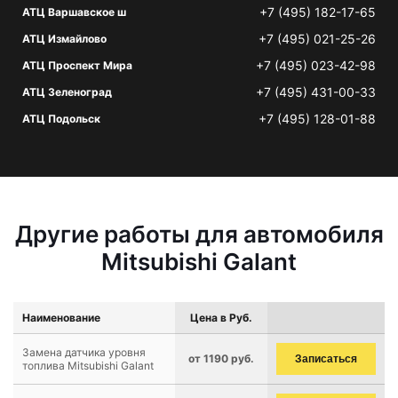
+7 (495) 182-17-65
АТЦ Варшавское ш
+7 (495) 021-25-26
АТЦ Измайлово
+7 (495) 023-42-98
АТЦ Проспект Мира
+7 (495) 431-00-33
АТЦ Зеленоград
+7 (495) 128-01-88
АТЦ Подольск
Другие работы для автомобиля
Mitsubishi Galant
Наименование
Цена в Руб.
Замена датчика уровня
от 1190 руб.
Записаться
топлива Mitsubishi Galant