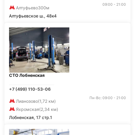
09:00 - 21:00
Алтуфьево
300м
Алтуфьевское ш., 48к4
СТО Лобненская
+7 (499) 110-53-06
Пн-Вс: 09:00 - 21:00
Лианозово
(1,72 км)
Яхромская
(2,34 км)
Лобненская, 17 стр.1