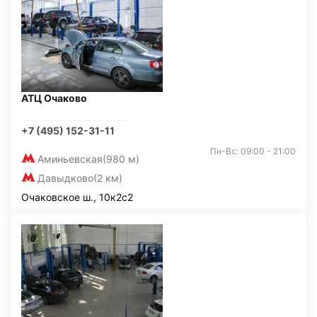
АТЦ Очаково
+7 (495) 152-31-11
Пн-Вс: 09:00 - 21:00
Аминьевская
(980 м)
Давыдково
(2 км)
Очаковское ш., 10к2с2