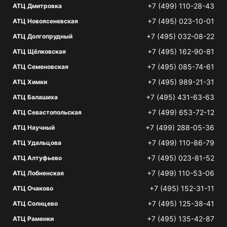
+7 (499) 110-28-43
АТЦ Дмитровка
+7 (495) 023-10-01
АТЦ Новоясеневская
+7 (495) 032-08-22
АТЦ Долгопрудный
+7 (495) 162-90-81
АТЦ Щёлковская
+7 (495) 085-74-61
АТЦ Семеновская
+7 (495) 989-21-31
АТЦ Химки
+7 (495) 431-63-63
АТЦ Балашиха
+7 (499) 653-72-12
АТЦ Севастопольская
+7 (499) 288-05-36
АТЦ Научный
+7 (499) 110-86-79
АТЦ Удальцова
+7 (495) 023-81-52
АТЦ Алтуфьево
+7 (499) 110-53-06
АТЦ Лобненская
+7 (495) 152-31-11
АТЦ Очаково
+7 (495) 125-38-41
АТЦ Солнцево
+7 (495) 135-42-87
АТЦ Раменки