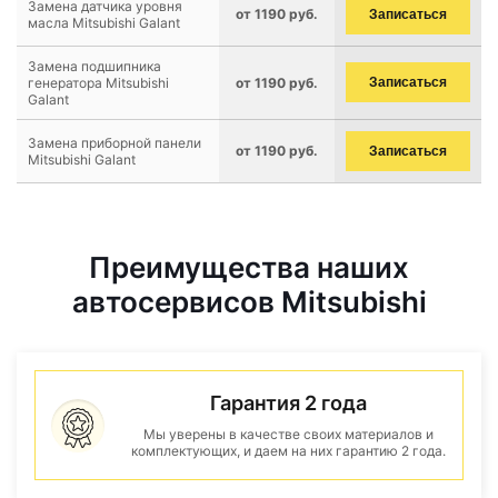
Замена датчика уровня
от 1190 руб.
Записаться
масла Mitsubishi Galant
Замена подшипника
генератора Mitsubishi
от 1190 руб.
Записаться
Galant
Замена приборной панели
от 1190 руб.
Записаться
Mitsubishi Galant
Преимущества наших
автосервисов Mitsubishi
Гарантия 2 года
Мы уверены в качестве своих материалов и
комплектующих, и даем на них гарантию 2 года.