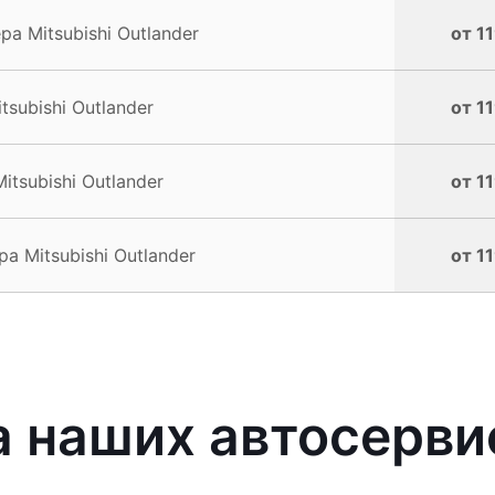
 Mitsubishi Outlander
от 1
subishi Outlander
от 1
tsubishi Outlander
от 1
 Mitsubishi Outlander
от 1
наших автосервис