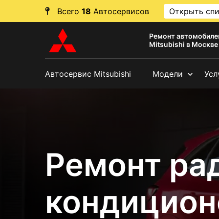
Всего
18
Автосервисов
Открыть сп
Ремонт автомобиле
Mitsubishi в Москве
Автосервис Mitsubishi
Модели
Усл
Ремонт ра
кондицион