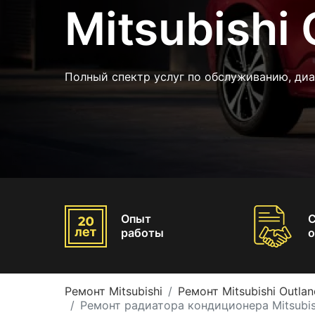
Mitsubishi 
Полный спектр услуг по обслуживанию, ди
Опыт
работы
о
Ремонт Mitsubishi
Ремонт Mitsubishi Outlan
Ремонт радиатора кондиционера Mitsubish