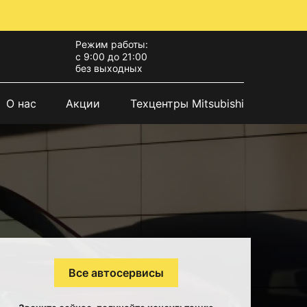
Режим работы:
с 9:00 до 21:00
без выходных
О нас
Акции
Техцентры Mitsubishi
Все автосервисы