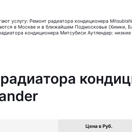
ют услугу: Ремонт радиатора кондиционера Mitsubishi
аются в Москве и в ближайшем Подмосковье (Химки, Ба
радиатора кондиционера Митсубиси Аутлендер: низкие
 радиатора конди
lander
Цена в Руб.