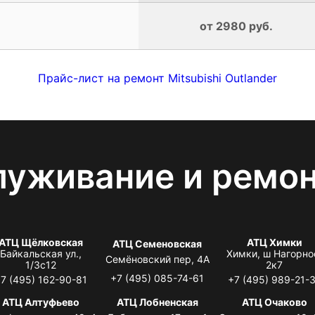
от 2980 руб.
Прайс-лист на ремонт Mitsubishi Outlander
луживание и ремо
АТЦ Щёлковская
АТЦ Химки
АТЦ Семеновская
Байкальская ул.,
Химки, ш Нагорно
Семёновский пер, 4А
1/3с12
2к7
+7 (495) 085-74-61
7 (495) 162-90-81
+7 (495) 989-21-
АТЦ Алтуфьево
АТЦ Лобненская
АТЦ Очаково