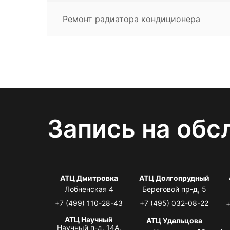
Ремонт радиатора кондиционера
Запись на обс
АТЦ Дмитровка
АТЦ Долгопрудный
Лобненская 4
Береговой пр-д, 5
+7 (499) 110-28-43
+7 (495) 032-08-22
+
АТЦ Научный
АТЦ Удальцова
Научный п-д, 14А,