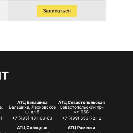
Записаться
нт
АТЦ Балашиха
АТЦ Севастопольская
е,
Балашиха, Леоновское
Севастопольский пр-
ш. вл.8
кт, 95Б
31
+7 (495) 431-63-63
+7 (499) 653-72-12
АТЦ Солнцево
АТЦ Раменки