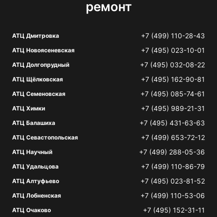
ремонт
+7 (499) 110-28-43
АТЦ Дмитровка
+7 (495) 023-10-01
АТЦ Новоясеневская
+7 (495) 032-08-22
АТЦ Долгопрудный
+7 (495) 162-90-81
АТЦ Щёлковская
+7 (495) 085-74-61
АТЦ Семеновская
+7 (495) 989-21-31
АТЦ Химки
+7 (495) 431-63-63
АТЦ Балашиха
+7 (499) 653-72-12
АТЦ Севастопольская
+7 (499) 288-05-36
АТЦ Научный
+7 (499) 110-86-79
АТЦ Удальцова
+7 (495) 023-81-52
АТЦ Алтуфьево
+7 (499) 110-53-06
АТЦ Лобненская
+7 (495) 152-31-11
АТЦ Очаково