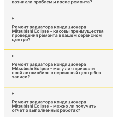
возникли проблемы после ремонта?
Ремонт радиатора кондиционера
Mitsubishi Eclipse - каковы преимущества
проведения ремонта в вашем сервисном
центре?
Ремонт радиатора кондиционера
Mitsubishi Eclipse - могу ли я привезти
свой автомобиль в сервисный центр без
записи?
Ремонт радиатора кондиционера
Mitsubishi Eclipse - можно ли получить
отчет о выполненных работах?