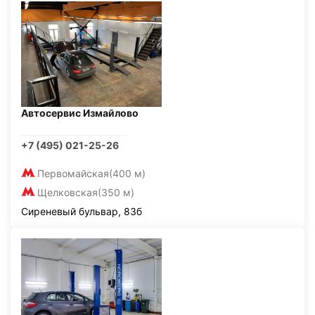
Автосервис Измайлово
+7 (495) 021-25-26
Первомайская
(400 м)
Щелковская
(350 м)
Сиреневый бульвар, 83б