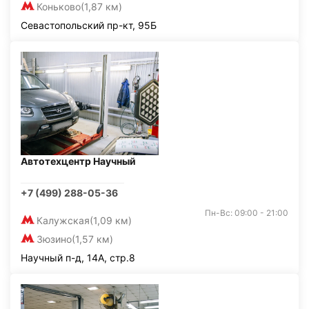
Коньково
(1,87 км)
Севастопольский пр-кт, 95Б
Автотехцентр Научный
+7 (499) 288-05-36
Пн-Вс: 09:00 - 21:00
Калужская
(1,09 км)
Зюзино
(1,57 км)
Научный п-д, 14А, стр.8