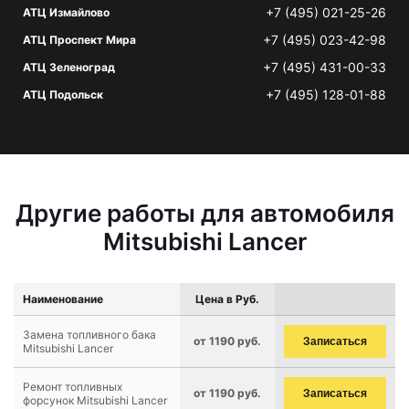
+7 (495) 021-25-26
АТЦ Измайлово
+7 (495) 023-42-98
АТЦ Проспект Мира
+7 (495) 431-00-33
АТЦ Зеленоград
+7 (495) 128-01-88
АТЦ Подольск
Другие работы для автомобиля
Mitsubishi Lancer
Наименование
Цена в Руб.
Замена топливного бака
от 1190 руб.
Записаться
Mitsubishi Lancer
Ремонт топливных
от 1190 руб.
Записаться
форсунок Mitsubishi Lancer