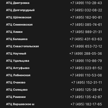
+7 (499) 110-28-43
АТЦ Дмитровка
+7 (495) 032-08-22
АТЦ Долгопрудный
+7 (495) 162-90-81
АТЦ Щёлковская
+7 (495) 085-74-61
АТЦ Семеновская
+7 (495) 989-21-31
АТЦ Химки
+7 (495) 431-63-63
АТЦ Балашиха
+7 (499) 653-72-12
АТЦ Севастопольская
+7 (499) 288-05-36
АТЦ Научный
+7 (499) 110-86-79
АТЦ Удальцова
+7 (495) 023-81-52
АТЦ Алтуфьево
+7 (499) 110-53-06
АТЦ Лобненская
+7 (495) 152-31-11
АТЦ Очаково
+7 (495) 125-38-41
АТЦ Солнцево
+7 (495) 135-42-87
АТЦ Раменки
+7 (495) 182-17-65
АТЦ Варшавское ш