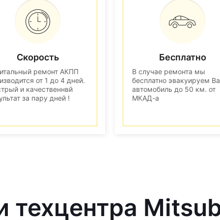
Скорость
Бесплатно
итальный ремонт АКПП
В случае ремонта мы
изводится от 1 до 4 дней.
бесплатно эвакуируем В
трый и качественнвй
автомобиль до 50 км. от
ультат за пару дней !
МКАД-а
 техцентра Mitsub