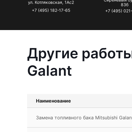
ул. Котляковская, 1Ас2
83б
+7 (495) 182-17-65
+7 (495) 021
Другие работы
Galant
Наименование
Замена топливного бака Mitsubishi Galan