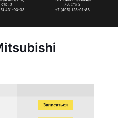
стр. 3
70, стр 2
95) 431-00-33
+7 (495) 128-01-88
itsubishi
Записаться