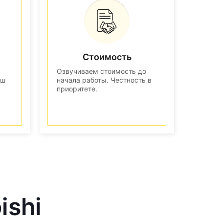
Стоимость
Озвучиваем стоимость до
аш
начала работы. Честность в
приоритете.
ishi