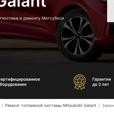
Galant
агностике и ремонту Митсубиси
Сертифицированное
Гарантия
борудование
до 2 лет
Ремонт топливной системы Mitsubishi Galant
Замен