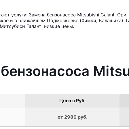
т услугу: Замена бензонасоса Mitsubishi Galant. Ори
кве и в ближайшем Подмосковье (Химки, Балашиха). Га
Митсубиси Галант: низкие цены.
бензонасоса Mitsu
Цена в Руб.
от 2980 руб.