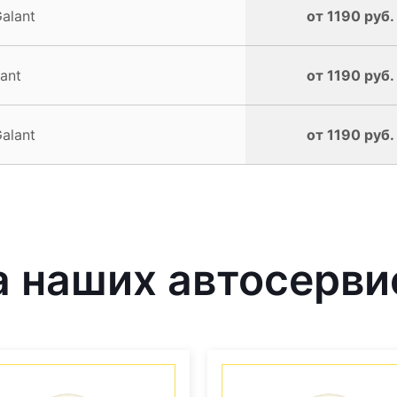
alant
от 1190 руб.
ant
от 1190 руб.
alant
от 1190 руб.
наших автосервис