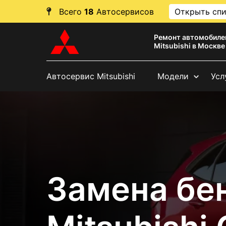
Всего
18
Автосервисов
Открыть сп
Ремонт автомобиле
Mitsubishi в Москве
Автосервис Mitsubishi
Модели
Усл
Замена бе