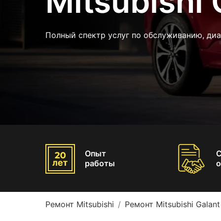
Mitsubishi 
Полный спектр услуг по обслуживанию, ди
Опыт
работы
о
Ремонт Mitsubishi
Ремонт Mitsubishi Galant