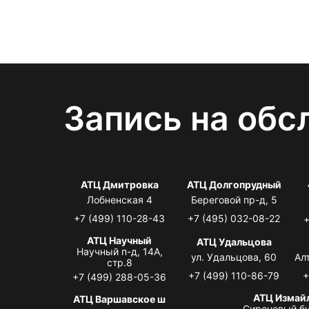
Запись на обс
АТЦ Дмитровка
АТЦ Долгопрудный
Лобненская 4
Береговой пр-д, 5
+7 (499) 110-28-43
+7 (495) 032-08-22
+
АТЦ Научный
АТЦ Удальцова
Научный п-д, 14А,
ул. Удальцова, 60
Ал
стр.8
+7 (499) 110-86-79
+
+7 (499) 288-05-36
АТЦ Измай
АТЦ Варшавское ш
Сиреневый бу