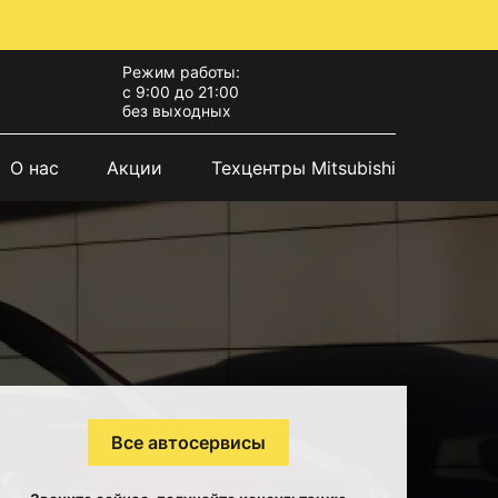
Режим работы:
с 9:00 до 21:00
без выходных
О нас
Акции
Техцентры Mitsubishi
Все автосервисы