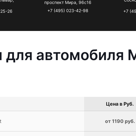
проспект Мира, 96с16
+7 (495) 023-42-98
-25-26
+7 (4
 для автомобиля M
Цена в Руб.
t
от 1190 руб.