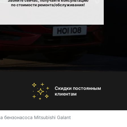
Звоните сейчас, получайте консультацию
по стоимости ремонта/обслуживания!
Скидки постоянным
клиентам
а бензонасоса Mitsubishi Galant