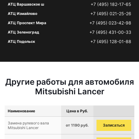
+7 (495) 182-17-65
АТЦ Варшавское ш
+7 (495) 021-25-26
АТЦ Измайлово
+7 (495) 023-42-98
АТЦ Проспект Мира
+7 (495) 431-00-33
АТЦ Зеленоград
+7 (495) 128-01-88
АТЦ Подольск
Другие работы для автомобиля
Mitsubishi Lancer
Наименование
Цена в Руб.
Замена рулевого вала
от 1190 руб.
Записаться
Mitsubishi Lancer