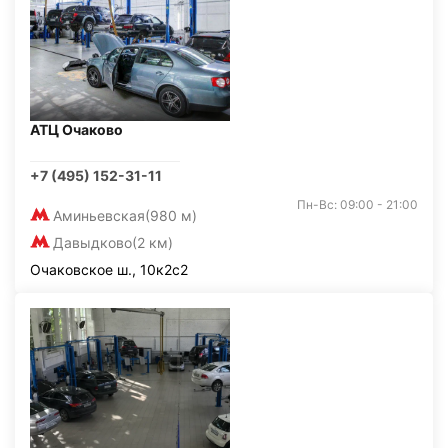
АТЦ Очаково
+7 (495) 152-31-11
Пн-Вс: 09:00 - 21:00
Аминьевская
(980 м)
Давыдково
(2 км)
Очаковское ш., 10к2с2