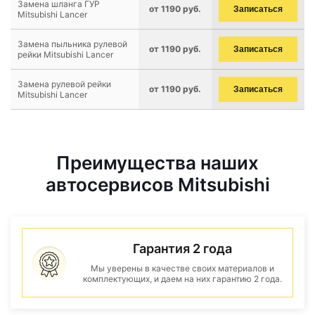
Замена шланга ГУР
от 1190 руб.
Записаться
Mitsubishi Lancer
Замена пыльника рулевой
от 1190 руб.
Записаться
рейки Mitsubishi Lancer
Замена рулевой рейки
от 1190 руб.
Записаться
Mitsubishi Lancer
Преимущества наших
автосервисов Mitsubishi
Гарантия 2 года
Мы уверены в качестве своих материалов и
комплектующих, и даем на них гарантию 2 года.