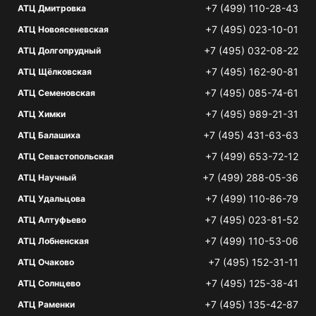
+7 (499) 110-28-43
АТЦ Дмитровка
+7 (495) 023-10-01
АТЦ Новоясеневская
+7 (495) 032-08-22
АТЦ Долгопрудный
+7 (495) 162-90-81
АТЦ Щёлковская
+7 (495) 085-74-61
АТЦ Семеновская
+7 (495) 989-21-31
АТЦ Химки
+7 (495) 431-63-63
АТЦ Балашиха
+7 (499) 653-72-12
АТЦ Севастопольская
+7 (499) 288-05-36
АТЦ Научный
+7 (499) 110-86-79
АТЦ Удальцова
+7 (495) 023-81-52
АТЦ Алтуфьево
+7 (499) 110-53-06
АТЦ Лобненская
+7 (495) 152-31-11
АТЦ Очаково
+7 (495) 125-38-41
АТЦ Солнцево
+7 (495) 135-42-87
АТЦ Раменки