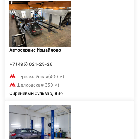
Автосервис Измайлово
+7 (495) 021-25-26
Первомайская
(400 м)
Щелковская
(350 м)
Сиреневый бульвар, 83б