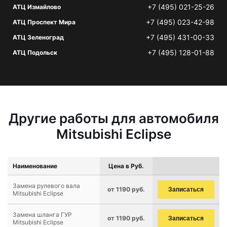
+7 (495) 021-25-26
АТЦ Измайлово
+7 (495) 023-42-98
АТЦ Проспект Мира
+7 (495) 431-00-33
АТЦ Зеленоград
+7 (495) 128-01-88
АТЦ Подольск
Другие работы для автомобиля
Mitsubishi Eclipse
Наименование
Цена в Руб.
Замена рулевого вала
от 1190 руб.
Записаться
Mitsubishi Eclipse
Замена шланга ГУР
от 1190 руб.
Записаться
Mitsubishi Eclipse