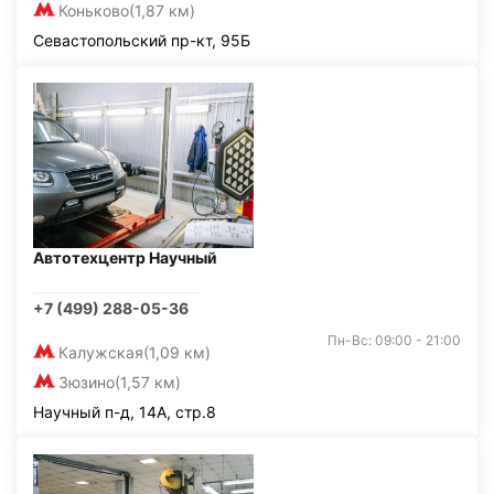
Коньково
(1,87 км)
Севастопольский пр-кт, 95Б
Автотехцентр Научный
+7 (499) 288-05-36
Пн-Вс: 09:00 - 21:00
Калужская
(1,09 км)
Зюзино
(1,57 км)
Научный п-д, 14А, стр.8