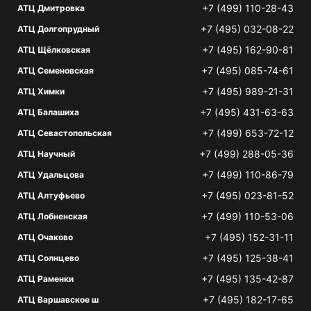
+7 (499) 110-28-43
АТЦ Дмитровка
+7 (495) 032-08-22
АТЦ Долгопрудный
+7 (495) 162-90-81
АТЦ Щёлковская
+7 (495) 085-74-61
АТЦ Семеновская
+7 (495) 989-21-31
АТЦ Химки
+7 (495) 431-63-63
АТЦ Балашиха
+7 (499) 653-72-12
АТЦ Севастопольская
+7 (499) 288-05-36
АТЦ Научный
+7 (499) 110-86-79
АТЦ Удальцова
+7 (495) 023-81-52
АТЦ Алтуфьево
+7 (499) 110-53-06
АТЦ Лобненская
+7 (495) 152-31-11
АТЦ Очаково
+7 (495) 125-38-41
АТЦ Солнцево
+7 (495) 135-42-87
АТЦ Раменки
+7 (495) 182-17-65
АТЦ Варшавское ш