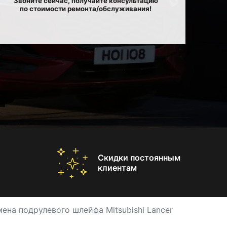
Звоните сейчас, получайте консультацию
по стоимости ремонта/обслуживания!
Скидки постоянным
клиентам
ена подрулевого шлейфа Mitsubishi Lancer