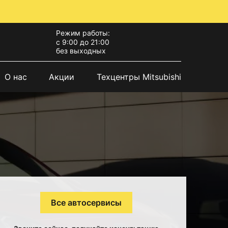
Режим работы:
с 9:00 до 21:00
без выходных
О нас
Акции
Техцентры Mitsubishi
Все автосервисы