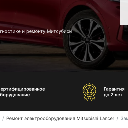
агностике и ремонту Митсубиси
Сертифицированное
Гарантия
борудование
до 2 лет
Ремонт электрооборудования Mitsubishi Lancer
Зам