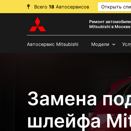
Всего
18
Автосервисов
Открыть сп
Ремонт автомобиле
Mitsubishi в Москве
Автосервис Mitsubishi
Модели
Усл
Замена по
шлейфа Mit