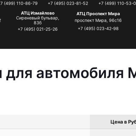
7 (499) 110-86-79
+7 (495) 023-81-52
+7 (499) 110-53-
АТЦ Измайлово
АТЦ Проспект Мира
Сиреневый бульвар,
2
проспект Мира, 96с16
83б
+7 (495) 023-42-98
+7 (495) 021-25-26
 для автомобиля M
Цена в Руб