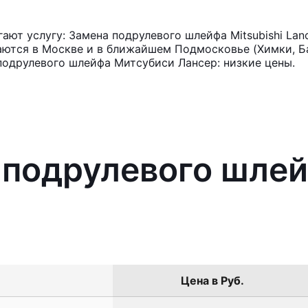
ют услугу: Замена подрулевого шлейфа Mitsubishi Lan
аются в Москве и в ближайшем Подмосковье (Химки, Ба
подрулевого шлейфа Митсубиси Лансер: низкие цены.
 подрулевого шлей
Цена в Руб.