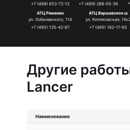
+
+7 (499) 653-72-12
+7 (499) 288-05-36
АТЦ Раменки
АТЦ Варшавское ш
ул. Лобачевского, 114
ул. Котляковская, 1Ас
+7 (495) 135-42-87
+7 (495) 182-17-65
Другие работы
Lancer
Наименование