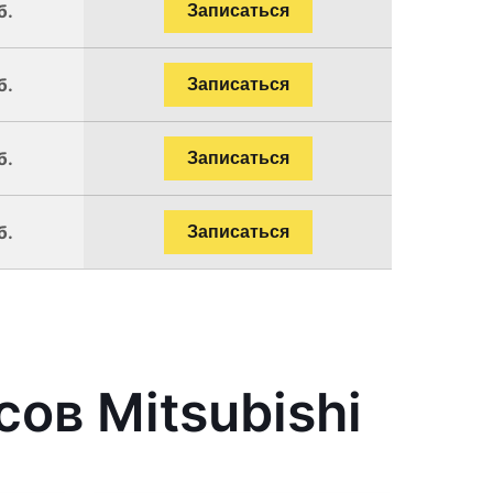
б.
Записаться
б.
Записаться
б.
Записаться
б.
Записаться
ов Mitsubishi