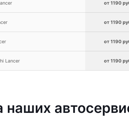
Lancer
от 1190 ру
ncer
от 1190 ру
cer
от 1190 ру
hi Lancer
от 1190 ру
наших автосервис