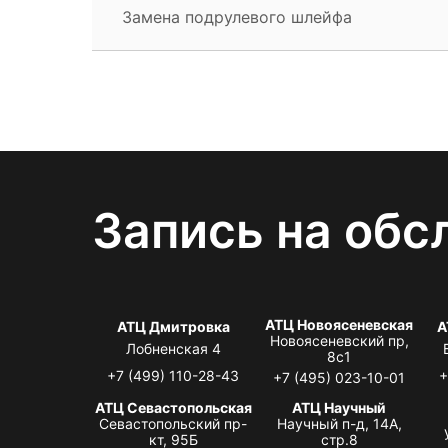
Замена подрулевого шлейфа
Запись на обс
АТЦ Новоясеневская
АТЦ Дмитровка
А
Новоясеневский пр,
Лобненская 4
8с1
+7 (499) 110-28-43
+
+7 (495) 023-10-01
АТЦ Севастопольская
АТЦ Научный
Севастопольский пр-
Научный п-д, 14А,
кт, 95Б
стр.8