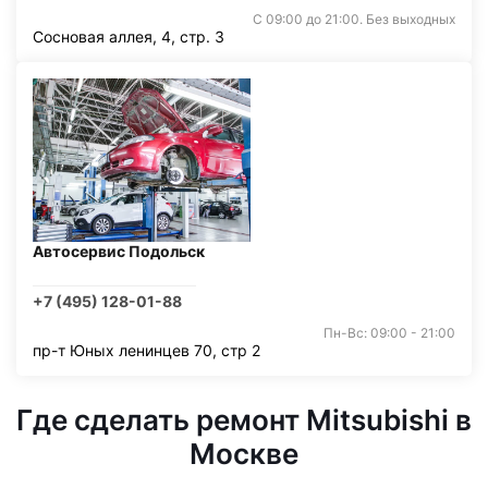
С 09:00 до 21:00. Без выходных
Сосновая аллея, 4, стр. 3
Автосервис Подольск
+7 (495) 128-01-88
Пн-Вс: 09:00 - 21:00
пр-т Юных ленинцев 70, стр 2
Где сделать ремонт Mitsubishi в
Москве