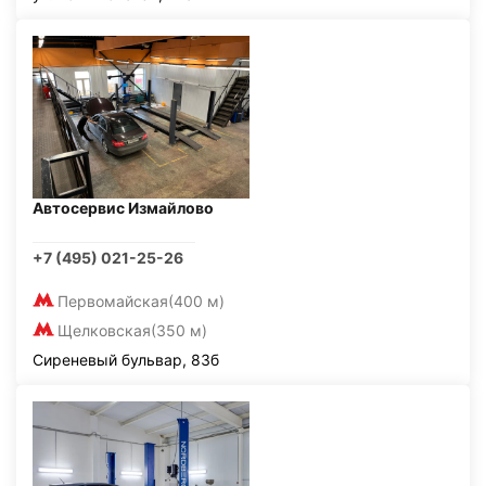
Автосервис Измайлово
+7 (495) 021-25-26
Первомайская
(400 м)
Щелковская
(350 м)
Сиреневый бульвар, 83б