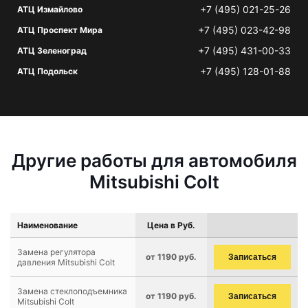
+7 (495) 021-25-26
АТЦ Измайлово
+7 (495) 023-42-98
АТЦ Проспект Мира
+7 (495) 431-00-33
АТЦ Зеленоград
+7 (495) 128-01-88
АТЦ Подольск
Другие работы для автомобиля
Mitsubishi Colt
Наименование
Цена в Руб.
Замена регулятора
от 1190 руб.
Записаться
давления Mitsubishi Colt
Замена стеклоподъемника
от 1190 руб.
Записаться
Mitsubishi Colt