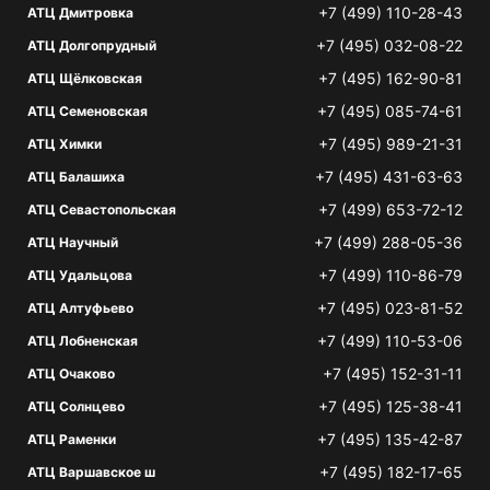
+7 (499) 110-28-43
АТЦ Дмитровка
+7 (495) 032-08-22
АТЦ Долгопрудный
+7 (495) 162-90-81
АТЦ Щёлковская
+7 (495) 085-74-61
АТЦ Семеновская
+7 (495) 989-21-31
АТЦ Химки
+7 (495) 431-63-63
АТЦ Балашиха
+7 (499) 653-72-12
АТЦ Севастопольская
+7 (499) 288-05-36
АТЦ Научный
+7 (499) 110-86-79
АТЦ Удальцова
+7 (495) 023-81-52
АТЦ Алтуфьево
+7 (499) 110-53-06
АТЦ Лобненская
+7 (495) 152-31-11
АТЦ Очаково
+7 (495) 125-38-41
АТЦ Солнцево
+7 (495) 135-42-87
АТЦ Раменки
+7 (495) 182-17-65
АТЦ Варшавское ш