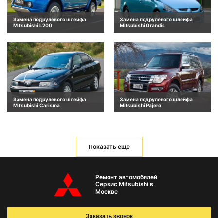
Замена подрулевого шлейфа
Замена подрулевого шлейфа
Mitsubishi L200
Mitsubishi Grandis
Замена подрулевого шлейфа
Замена подрулевого шлейфа
Mitsubishi Carisma
Mitsubishi Pajero
Показать еще
Ремонт автомобилей
Сервис Mitsubishi в
Москве
Заказать звонок