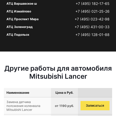
+7 (495) 182-17-65
АТЦ Варшавское ш
+7 (495) 021-25-26
АТЦ Измайлово
+7 (495) 023-42-98
АТЦ Проспект Мира
+7 (495) 431-00-33
АТЦ Зеленоград
+7 (495) 128-01-88
АТЦ Подольск
Другие работы для автомобиля
Mitsubishi Lancer
Наименование
Цена в Руб.
Замена датчика
положения коленвала
от 1190 руб.
Записаться
Mitsubishi Lancer