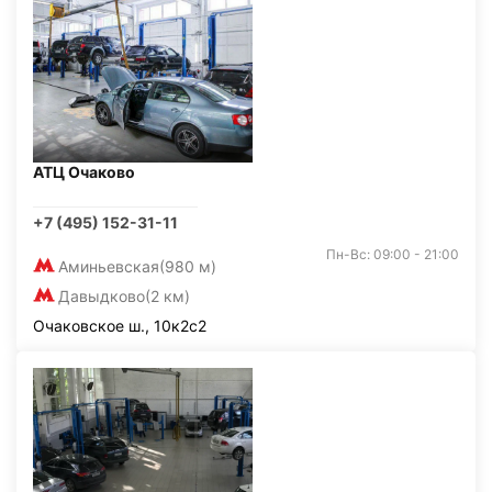
АТЦ Очаково
+7 (495) 152-31-11
Пн-Вс: 09:00 - 21:00
Аминьевская
(980 м)
Давыдково
(2 км)
Очаковское ш., 10к2с2