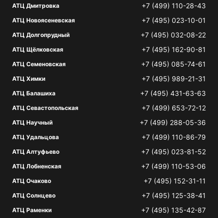
+7 (499) 110-28-43
АТЦ Дмитровка
+7 (495) 023-10-01
АТЦ Новоясеневская
+7 (495) 032-08-22
АТЦ Долгопрудный
+7 (495) 162-90-81
АТЦ Щёлковская
+7 (495) 085-74-61
АТЦ Семеновская
+7 (495) 989-21-31
АТЦ Химки
+7 (495) 431-63-63
АТЦ Балашиха
+7 (499) 653-72-12
АТЦ Севастопольская
+7 (499) 288-05-36
АТЦ Научный
+7 (499) 110-86-79
АТЦ Удальцова
+7 (495) 023-81-52
АТЦ Алтуфьево
+7 (499) 110-53-06
АТЦ Лобненская
+7 (495) 152-31-11
АТЦ Очаково
+7 (495) 125-38-41
АТЦ Солнцево
+7 (495) 135-42-87
АТЦ Раменки