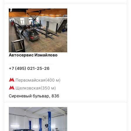
Автосервис Измайлово
+7 (495) 021-25-26
Первомайская
(400 м)
Щелковская
(350 м)
Сиреневый бульвар, 83б