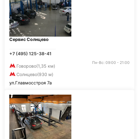
Сервис Солнцево
+7 (495) 125-38-41
Пн-Вс: 09:00 - 21:00
Говорово
(1,35 км)
Солнцево
(930 м)
ул.Главмосстроя 7а