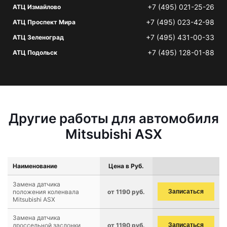
+7 (495) 021-25-26
АТЦ Измайлово
+7 (495) 023-42-98
АТЦ Проспект Мира
+7 (495) 431-00-33
АТЦ Зеленоград
+7 (495) 128-01-88
АТЦ Подольск
Другие работы для автомобиля
Mitsubishi ASX
Наименование
Цена в Руб.
Замена датчика
положения коленвала
от 1190 руб.
Записаться
Mitsubishi ASX
Замена датчика
дроссельной заслонки
от 1190 руб.
Записаться