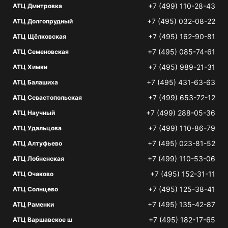
+7 (499) 110-28-43
АТЦ Дмитровка
+7 (495) 032-08-22
АТЦ Долгопрудный
+7 (495) 162-90-81
АТЦ Щёлковская
+7 (495) 085-74-61
АТЦ Семеновская
+7 (495) 989-21-31
АТЦ Химки
+7 (495) 431-63-63
АТЦ Балашиха
+7 (499) 653-72-12
АТЦ Севастопольская
+7 (499) 288-05-36
АТЦ Научный
+7 (499) 110-86-79
АТЦ Удальцова
+7 (495) 023-81-52
АТЦ Алтуфьево
+7 (499) 110-53-06
АТЦ Лобненская
+7 (495) 152-31-11
АТЦ Очаково
+7 (495) 125-38-41
АТЦ Солнцево
+7 (495) 135-42-87
АТЦ Раменки
+7 (495) 182-17-65
АТЦ Варшавское ш