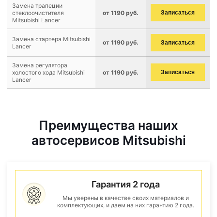
Замена трапеции
стеклоочистителя
от 1190 руб.
Записаться
Mitsubishi Lancer
Замена стартера Mitsubishi
от 1190 руб.
Записаться
Lancer
Замена регулятора
холостого хода Mitsubishi
от 1190 руб.
Записаться
Lancer
Преимущества наших
автосервисов Mitsubishi
Гарантия 2 года
Мы уверены в качестве своих материалов и
комплектующих, и даем на них гарантию 2 года.