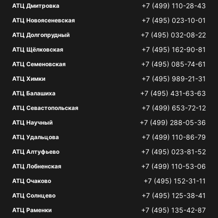
+7 (499) 110-28-43
АТЦ Дмитровка
+7 (495) 023-10-01
АТЦ Новоясеневская
+7 (495) 032-08-22
АТЦ Долгопрудный
+7 (495) 162-90-81
АТЦ Щёлковская
+7 (495) 085-74-61
АТЦ Семеновская
+7 (495) 989-21-31
АТЦ Химки
+7 (495) 431-63-63
АТЦ Балашиха
+7 (499) 653-72-12
АТЦ Севастопольская
+7 (499) 288-05-36
АТЦ Научный
+7 (499) 110-86-79
АТЦ Удальцова
+7 (495) 023-81-52
АТЦ Алтуфьево
+7 (499) 110-53-06
АТЦ Лобненская
+7 (495) 152-31-11
АТЦ Очаково
+7 (495) 125-38-41
АТЦ Солнцево
+7 (495) 135-42-87
АТЦ Раменки