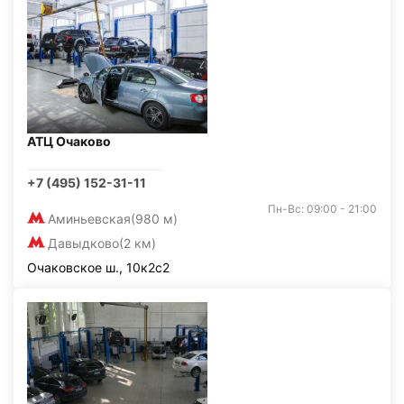
АТЦ Очаково
+7 (495) 152-31-11
Пн-Вс: 09:00 - 21:00
Аминьевская
(980 м)
Давыдково
(2 км)
Очаковское ш., 10к2с2