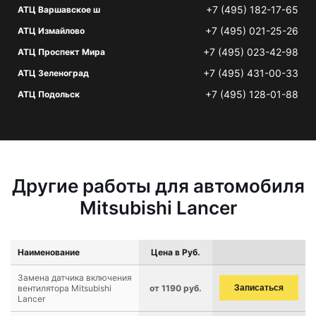
+7 (495) 182-17-65
АТЦ Варшавское ш
+7 (495) 021-25-26
АТЦ Измайлово
+7 (495) 023-42-98
АТЦ Проспект Мира
+7 (495) 431-00-33
АТЦ Зеленоград
+7 (495) 128-01-88
АТЦ Подольск
Другие работы для автомобиля
Mitsubishi Lancer
Наименование
Цена в Руб.
Замена датчика включения
вентилятора Mitsubishi
от 1190 руб.
Записаться
Lancer