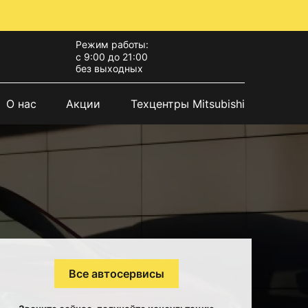
Режим работы:
с 9:00 до 21:00
без выходных
О нас
Акции
Техцентры Mitsubishi
Все автосервисы