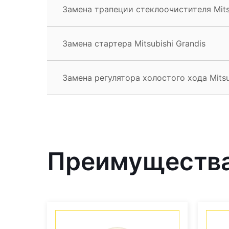
Замена трапеции стеклоочистителя Mitsu
Замена стартера Mitsubishi Grandis
Замена регулятора холостого хода Mitsu
Преимущества 