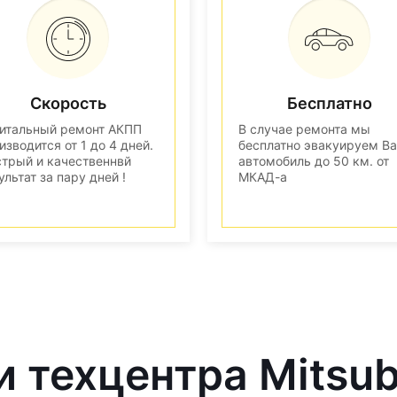
Скорость
Бесплатно
итальный ремонт АКПП
В случае ремонта мы
изводится от 1 до 4 дней.
бесплатно эвакуируем В
трый и качественнвй
автомобиль до 50 км. от
ультат за пару дней !
МКАД-а
 техцентра Mitsub