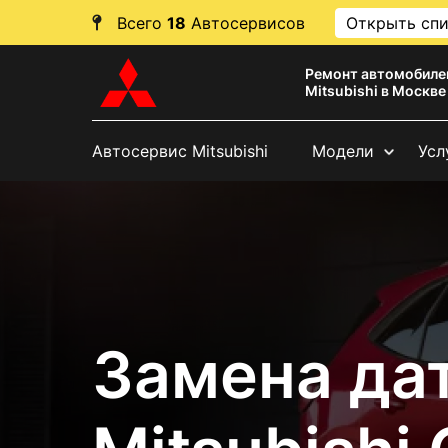
Всего
18
Автосервисов
Открыть сп
Ремонт автомобиле
Mitsubishi в Москве
Автосервис Mitsubishi
Модели
Усл
Замена да