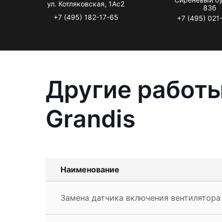
ул. Котляковская, 1Ас2
83б
+7 (495) 182-17-65
+7 (495) 021
Другие работы
Grandis
Наименование
Замена датчика включения вентилятора M