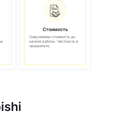
Стоимость
Озвучиваем стоимость до
аш
начала работы. Честность в
приоритете.
ishi