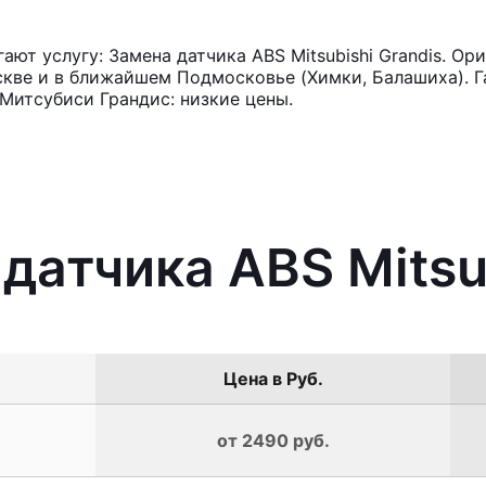
ют услугу: Замена датчика ABS Mitsubishi Grandis. Ор
кве и в ближайшем Подмосковье (Химки, Балашиха). Га
Митсубиси Грандис: низкие цены.
датчика ABS Mitsu
Цена в Руб.
от 2490 руб.