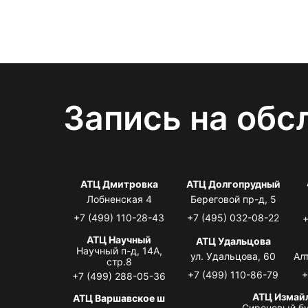
Запись на обс
АТЦ Дмитровка
АТЦ Долгопрудный
Лобненская 4
Береговой пр-д, 5
+7 (499) 110-28-43
+7 (495) 032-08-22
+
АТЦ Научный
АТЦ Удальцова
Научный п-д, 14А,
ул. Удальцова, 60
Ал
стр.8
+7 (499) 110-86-79
+
+7 (499) 288-05-36
АТЦ Измай
АТЦ Варшавское ш
Сиреневый бу