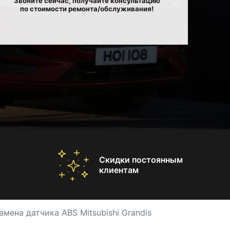
Звоните сейчас, получайте консультацию
по стоимости ремонта/обслуживания!
Скидки постоянным
клиентам
амена датчика ABS Mitsubishi Grandis