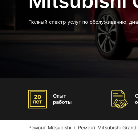
Mitsubishi 
Полный спектр услуг по обслуживанию, ди
Опыт
работы
о
Ремонт Mitsubishi
Ремонт Mitsubishi Grandi