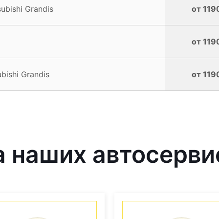
bishi Grandis
от 119
от 119
bishi Grandis
от 119
наших автосервис