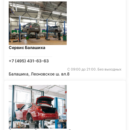
Сервис Балашиха
+7 (495) 431-63-63
С 09:00 до 21:00. Без выходных
Балашиха, Леоновское ш. вл.8