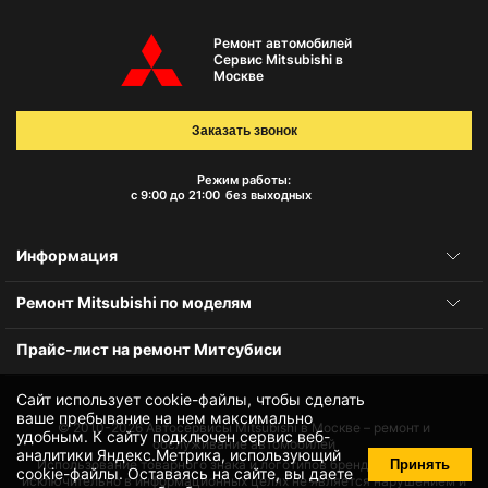
Ремонт автомобилей
Сервис Mitsubishi в
Москве
Заказать звонок
Режим работы:
с 9:00 до 21:00
без выходных
Информация
Ремонт Mitsubishi по моделям
Прайс-лист на ремонт Митсубиси
Сайт использует cookie-файлы, чтобы сделать
ваше пребывание на нем максимально
© 2010-2026
Автосервисы Mitsubishi в Москве – ремонт и
удобным. К cайту подключен сервис веб-
обслуживание автомобилей
аналитики Яндекс.Метрика, использующий
Принять
Использование товарного знака и логотипов бренда происходит
cookie-файлы
. Оставаясь на сайте, вы даете
исключительно в информационных целях не является нарушением и