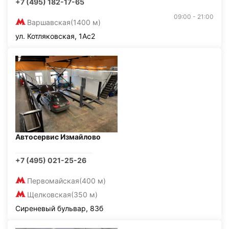
+7 (495) 182-17-65
09:00 - 21:00
Варшавская
(1400 м)
ул. Котляковская, 1Ас2
Автосервис Измайлово
+7 (495) 021-25-26
Первомайская
(400 м)
Щелковская
(350 м)
Сиреневый бульвар, 83б