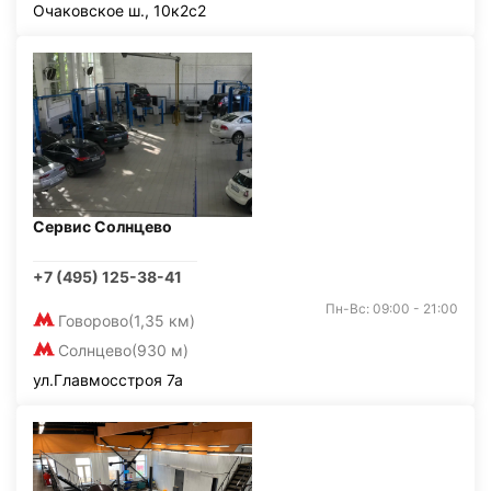
Очаковское ш., 10к2с2
Сервис Солнцево
+7 (495) 125-38-41
Пн-Вс: 09:00 - 21:00
Говорово
(1,35 км)
Солнцево
(930 м)
ул.Главмосстроя 7а