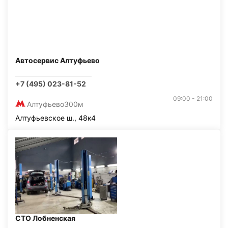
Автосервис Алтуфьево
+7 (495) 023-81-52
09:00 - 21:00
Алтуфьево
300м
Алтуфьевское ш., 48к4
СТО Лобненская