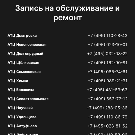
Запись на обслуживание и
ремонт
+7 (499) 110-28-43
АТЦ Дмитровка
+7 (495) 023-10-01
АТЦ Новоясеневская
+7 (495) 032-08-22
АТЦ Долгопрудный
+7 (495) 162-90-81
АТЦ Щёлковская
+7 (495) 085-74-61
АТЦ Семеновская
+7 (495) 989-21-31
АТЦ Химки
+7 (495) 431-63-63
АТЦ Балашиха
+7 (499) 653-72-12
АТЦ Севастопольская
+7 (499) 288-05-36
АТЦ Научный
+7 (499) 110-86-79
АТЦ Удальцова
+7 (495) 023-81-52
АТЦ Алтуфьево
+7 (499) 110-53-06
АТЦ Лобненская