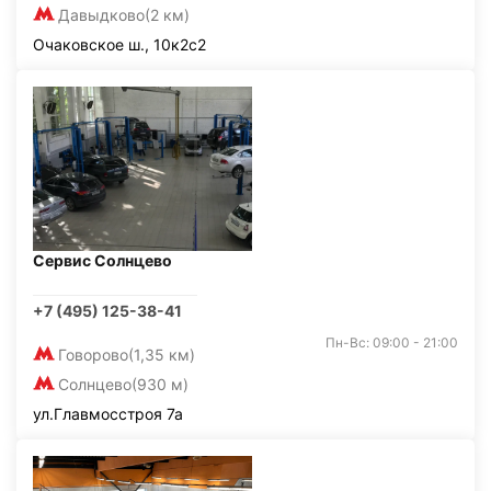
Давыдково
(2 км)
Очаковское ш., 10к2с2
Сервис Солнцево
+7 (495) 125-38-41
Пн-Вс: 09:00 - 21:00
Говорово
(1,35 км)
Солнцево
(930 м)
ул.Главмосстроя 7а