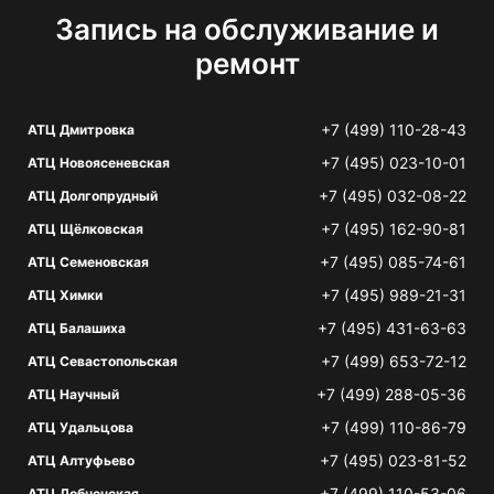
Запись на обслуживание и
ремонт
+7 (499) 110-28-43
АТЦ Дмитровка
+7 (495) 023-10-01
АТЦ Новоясеневская
+7 (495) 032-08-22
АТЦ Долгопрудный
+7 (495) 162-90-81
АТЦ Щёлковская
+7 (495) 085-74-61
АТЦ Семеновская
+7 (495) 989-21-31
АТЦ Химки
+7 (495) 431-63-63
АТЦ Балашиха
+7 (499) 653-72-12
АТЦ Севастопольская
+7 (499) 288-05-36
АТЦ Научный
+7 (499) 110-86-79
АТЦ Удальцова
+7 (495) 023-81-52
АТЦ Алтуфьево
+7 (499) 110-53-06
АТЦ Лобненская