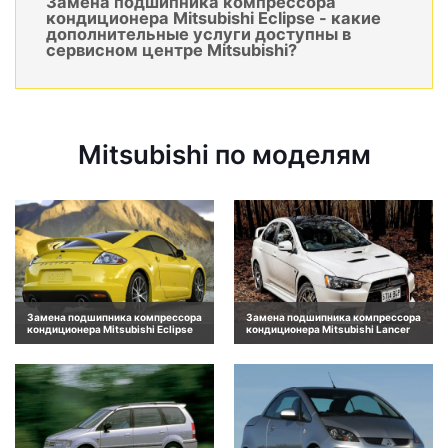
Замена подшипника компрессора
кондиционера Mitsubishi Eclipse - какие
дополнительные услуги доступны в
сервисном центре Mitsubishi?
Mitsubishi по моделям
Замена подшипника компрессора
Замена подшипника компрессора
кондиционера Mitsubishi Eclipse
кондиционера Mitsubishi Lancer