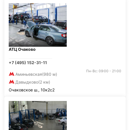
АТЦ Очаково
+7 (495) 152-31-11
Пн-Вс: 09:00 - 21:00
Аминьевская
(980 м)
Давыдково
(2 км)
Очаковское ш., 10к2с2