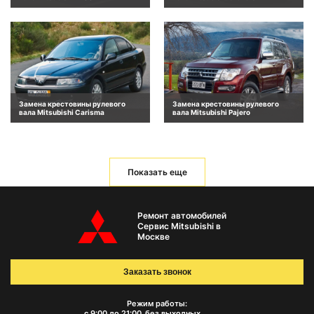
Замена крестовины рулевого
Замена крестовины рулевого
вала Mitsubishi Carisma
вала Mitsubishi Pajero
Показать еще
Ремонт автомобилей
Сервис Mitsubishi в
Москве
Заказать звонок
Режим работы:
с 9:00 до 21:00
без выходных