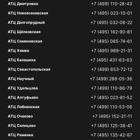
+7 (499) 110-28-43
АТЦ Дмитровка
+7 (495) 023-10-01
АТЦ Новоясеневская
+7 (495) 032-08-22
АТЦ Долгопрудный
+7 (495) 162-90-81
АТЦ Щёлковская
+7 (495) 085-74-61
АТЦ Семеновская
+7 (495) 989-21-31
АТЦ Химки
+7 (495) 431-63-63
АТЦ Балашиха
+7 (499) 653-72-12
АТЦ Севастопольская
+7 (499) 288-05-36
АТЦ Научный
+7 (499) 110-86-79
АТЦ Удальцова
+7 (495) 023-81-52
АТЦ Алтуфьево
+7 (499) 110-53-06
АТЦ Лобненская
+7 (495) 152-31-11
АТЦ Очаково
+7 (495) 125-38-41
АТЦ Солнцево
+7 (495) 135-42-87
АТЦ Раменки