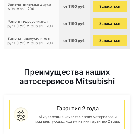
Замена пыльника шруса
от 1190 руб.
Записаться
Mitsubishi L200
Ремонт гидроусилителя
от 1190 руб.
Записаться
руля (ГУР) Mitsubishi L200
Замена гидроусилителя
от 1190 руб.
Записаться
руля (ГУР) Mitsubishi L200
Преимущества наших
автосервисов Mitsubishi
Гарантия 2 года
Мы уверены в качестве своих материалов и
комплектующих, и даем на них гарантию 2 года.