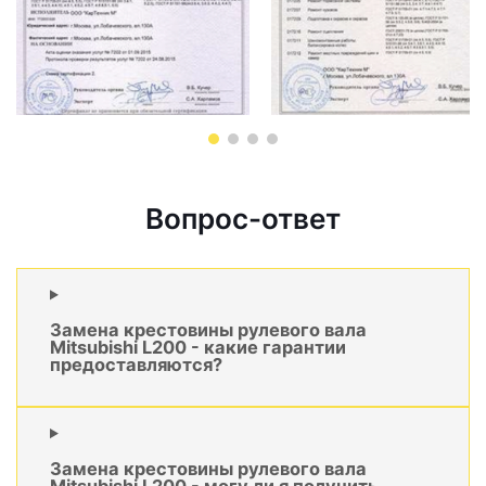
Вопрос-ответ
Замена крестовины рулевого вала
Mitsubishi L200 - какие гарантии
предоставляются?
Замена крестовины рулевого вала
Mitsubishi L200 - могу ли я получить