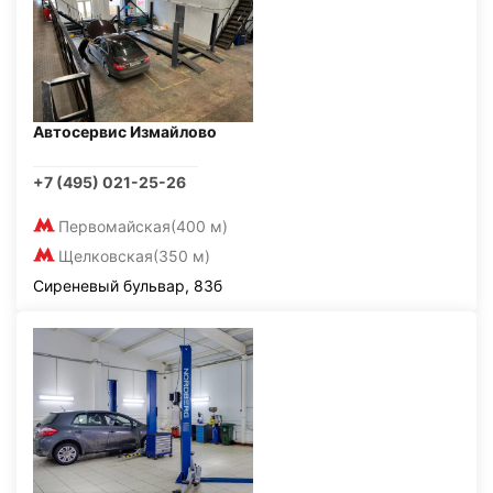
Автосервис Измайлово
+7 (495) 021-25-26
Первомайская
(400 м)
Щелковская
(350 м)
Сиреневый бульвар, 83б