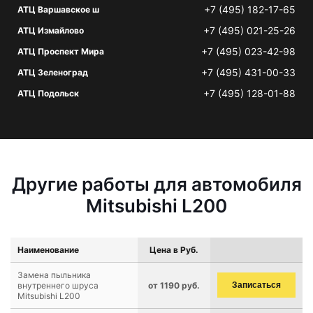
+7 (495) 182-17-65
АТЦ Варшавское ш
+7 (495) 021-25-26
АТЦ Измайлово
+7 (495) 023-42-98
АТЦ Проспект Мира
+7 (495) 431-00-33
АТЦ Зеленоград
+7 (495) 128-01-88
АТЦ Подольск
Другие работы для автомобиля
Mitsubishi L200
Наименование
Цена в Руб.
Замена пыльника
внутреннего шруса
от 1190 руб.
Записаться
Mitsubishi L200