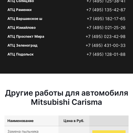
+7 (495) 125-38-41
АТЦ Солнцево
+7 (495) 135-42-87
АТЦ Раменки
+7 (495) 182-17-65
АТЦ Варшавское ш
+7 (495) 021-25-26
АТЦ Измайлово
+7 (495) 023-42-98
АТЦ Проспект Мира
+7 (495) 431-00-33
АТЦ Зеленоград
+7 (495) 128-01-88
АТЦ Подольск
Другие работы для автомобиля
Mitsubishi Carisma
Наименование
Цена в Руб.
Замена пыльника