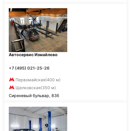
Автосервис Измайлово
+7 (495) 021-25-26
Первомайская
(400 м)
Щелковская
(350 м)
Сиреневый бульвар, 83б