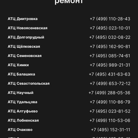
ремонт
+7 (499) 110-28-43
АТЦ Дмитровка
+7 (495) 023-10-01
АТЦ Новоясеневская
+7 (495) 032-08-22
АТЦ Долгопрудный
+7 (495) 162-90-81
АТЦ Щёлковская
+7 (495) 085-74-61
АТЦ Семеновская
+7 (495) 989-21-31
АТЦ Химки
+7 (495) 431-63-63
АТЦ Балашиха
+7 (499) 653-72-12
АТЦ Севастопольская
+7 (499) 288-05-36
АТЦ Научный
+7 (499) 110-86-79
АТЦ Удальцова
+7 (495) 023-81-52
АТЦ Алтуфьево
+7 (499) 110-53-06
АТЦ Лобненская
+7 (495) 152-31-11
АТЦ Очаково