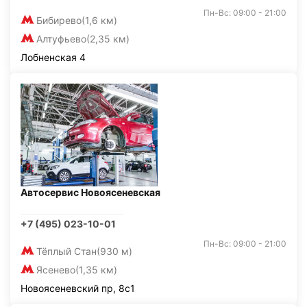
Пн-Вс: 09:00 - 21:00
Бибирево
(1,6 км)
Алтуфьево
(2,35 км)
Лобненская 4
Автосервис Новоясеневская
+7 (495) 023-10-01
Пн-Вс: 09:00 - 21:00
Тёплый Стан
(930 м)
Ясенево
(1,35 км)
Новоясеневский пр, 8с1