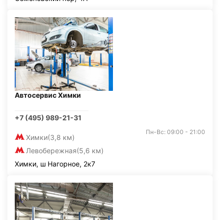
Автосервис Химки
+7 (495) 989-21-31
Пн-Вс: 09:00 - 21:00
Химки
(3,8 км)
Левобережная
(5,6 км)
Химки, ш Нагорное, 2к7