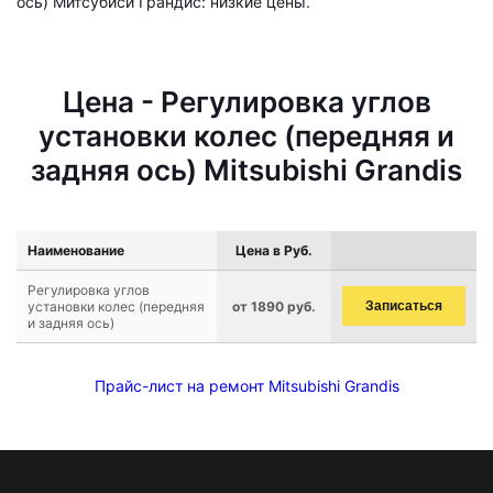
ось) Митсубиси Грандис: низкие цены.
Цена - Регулировка углов
установки колес (передняя и
задняя ось) Mitsubishi Grandis
Наименование
Цена в Руб.
Регулировка углов
установки колес (передняя
от 1890 руб.
Записаться
и задняя ось)
Прайс-лист на ремонт Mitsubishi Grandis