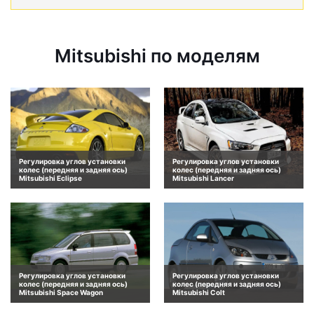
Mitsubishi по моделям
Регулировка углов установки
Регулировка углов установки
колес (передняя и задняя ось)
колес (передняя и задняя ось)
Mitsubishi Eclipse
Mitsubishi Lancer
Регулировка углов установки
Регулировка углов установки
колес (передняя и задняя ось)
колес (передняя и задняя ось)
Mitsubishi Space Wagon
Mitsubishi Colt