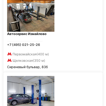
Автосервис Измайлово
+7 (495) 021-25-26
Первомайская
(400 м)
Щелковская
(350 м)
Сиреневый бульвар, 83б