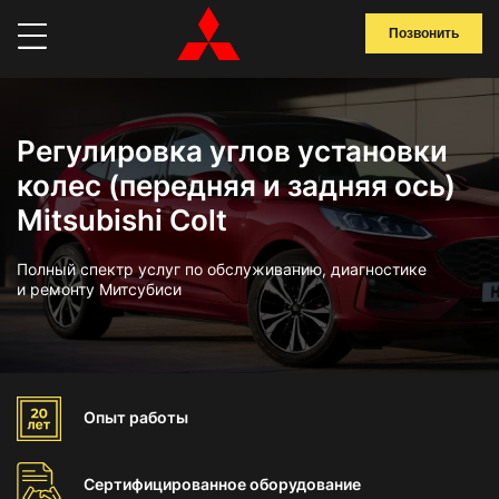
Позвонить
Регулировка углов установки
колес (передняя и задняя ось)
Mitsubishi Colt
Полный спектр услуг по обслуживанию, диагностике
и ремонту Митсубиси
Опыт
работы
Сертифицированное
оборудование