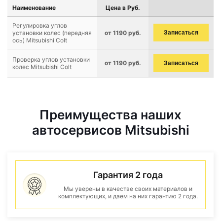
Наименование
Цена в Руб.
Регулировка углов
установки колес (передняя
от 1190 руб.
Записаться
ось) Mitsubishi Colt
Проверка углов установки
от 1190 руб.
Записаться
колес Mitsubishi Colt
Преимущества наших
автосервисов Mitsubishi
Гарантия 2 года
Мы уверены в качестве своих материалов и
комплектующих, и даем на них гарантию 2 года.