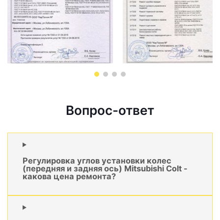
Вопрос-ответ
Регулировка углов установки колес
(передняя и задняя ось) Mitsubishi Colt -
какова цена ремонта?