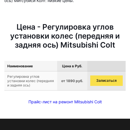
ось) Митсубиси Колт: низкие цены.
Цена - Регулировка углов
установки колес (передняя и
задняя ось) Mitsubishi Colt
Наименование
Цена в Руб.
Регулировка углов
установки колес (передняя
от 1890 руб.
Записаться
и задняя ось)
Прайс-лист на ремонт Mitsubishi Colt