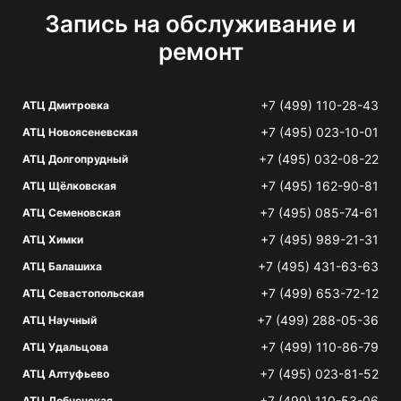
Запись на обслуживание и
ремонт
+7 (499) 110-28-43
АТЦ Дмитровка
+7 (495) 023-10-01
АТЦ Новоясеневская
+7 (495) 032-08-22
АТЦ Долгопрудный
+7 (495) 162-90-81
АТЦ Щёлковская
+7 (495) 085-74-61
АТЦ Семеновская
+7 (495) 989-21-31
АТЦ Химки
+7 (495) 431-63-63
АТЦ Балашиха
+7 (499) 653-72-12
АТЦ Севастопольская
+7 (499) 288-05-36
АТЦ Научный
+7 (499) 110-86-79
АТЦ Удальцова
+7 (495) 023-81-52
АТЦ Алтуфьево
+7 (499) 110-53-06
АТЦ Лобненская