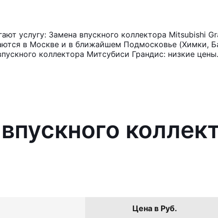
ют услугу: Замена впускного коллектора Mitsubishi Gr
аются в Москве и в ближайшем Подмосковье (Химки, Ба
впускного коллектора Митсубиси Грандис: низкие цены
 впускного коллект
Цена в Руб.