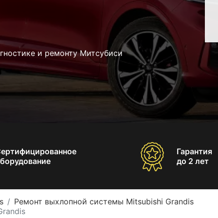
агностике и ремонту Митсубиси
Сертифицированное
Гарантия
борудование
до 2 лет
s
Ремонт выхлопной системы Mitsubishi Grandis
Grandis