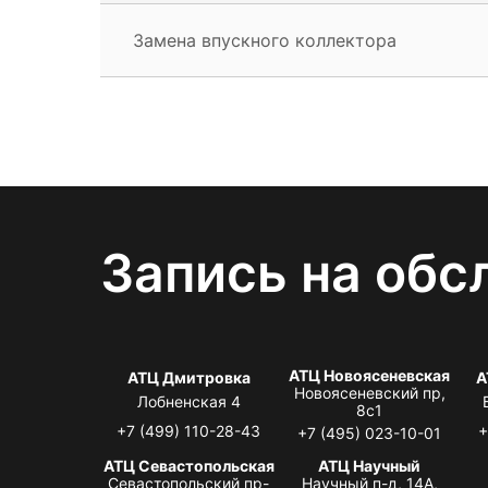
Замена впускного коллектора
Запись на обс
АТЦ Новоясеневская
АТЦ Дмитровка
А
Новоясеневский пр,
Лобненская 4
8с1
+7 (499) 110-28-43
+
+7 (495) 023-10-01
АТЦ Севастопольская
АТЦ Научный
Севастопольский пр-
Научный п-д, 14А,