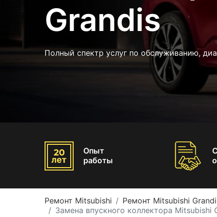
Grandis
Полный спектр услуг по обслуживанию, ди
Опыт
работы
о
Ремонт Mitsubishi
Ремонт Mitsubishi Grandi
Замена впускного коллектора Mitsubishi 