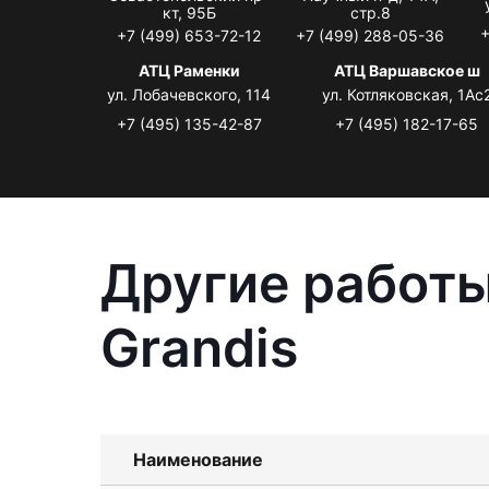
кт, 95Б
стр.8
+
+7 (499) 653-72-12
+7 (499) 288-05-36
АТЦ Раменки
АТЦ Варшавское ш
ул. Лобачевского, 114
ул. Котляковская, 1Ас
+7 (495) 135-42-87
+7 (495) 182-17-65
Другие работы
Grandis
Наименование