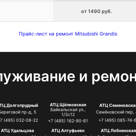
от 1490 руб.
Прайс-лист на ремонт Mitsubishi Grandis
луживание и ремо
АТЦ Щёлковская
ТЦ Долгопрудный
АТЦ Семеновска
Байкальская ул.,
Береговой пр-д, 5
Семёновский пер,
1/3с12
7 (495) 032-08-22
+7 (495) 085-74-
+7 (495) 162-90-81
АТЦ Удальцова
АТЦ Алтуфьево
АТЦ Лобненска