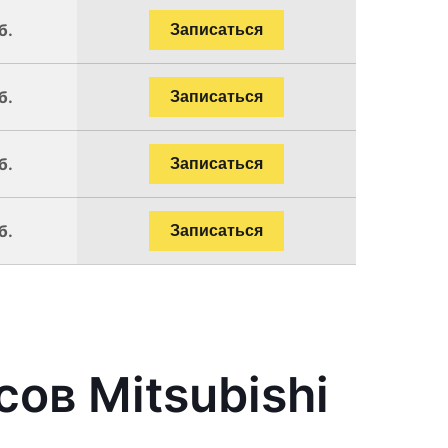
б.
Записаться
б.
Записаться
б.
Записаться
б.
Записаться
ов Mitsubishi