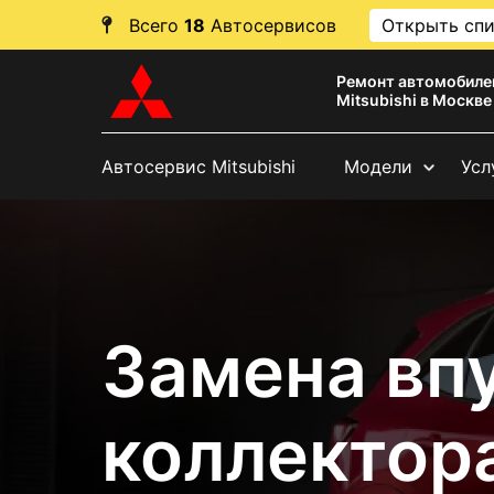
Всего
18
Автосервисов
Открыть сп
Ремонт автомобиле
Mitsubishi в Москве
Автосервис Mitsubishi
Модели
Усл
Замена вп
коллектора