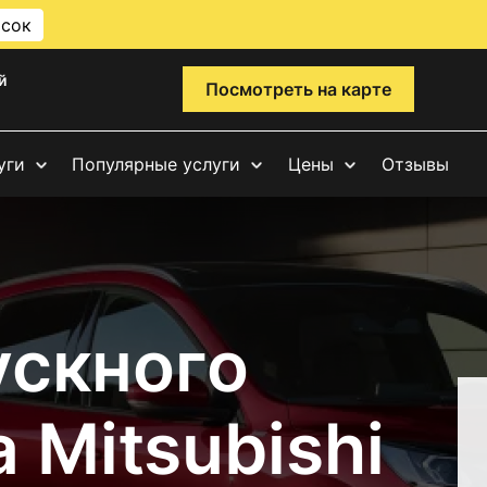
исок
й
Посмотреть на карте
уги
Популярные услуги
Цены
Отзывы
ускного
 Mitsubishi