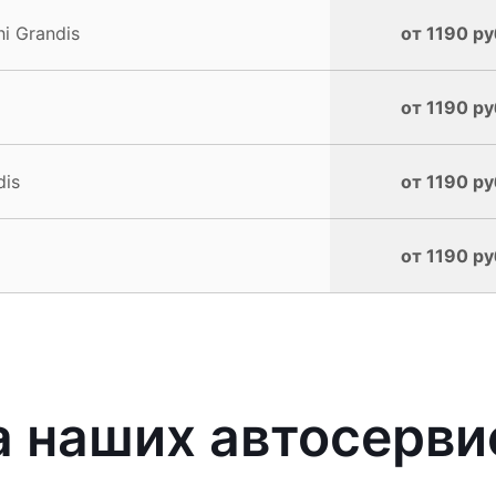
i Grandis
от 1190 ру
от 1190 ру
dis
от 1190 ру
от 1190 ру
наших автосервис