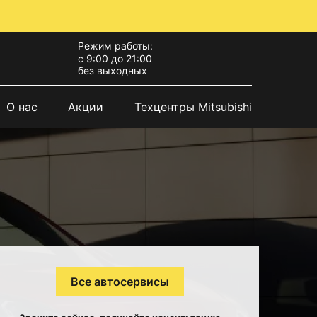
Режим работы:
с 9:00 до 21:00
без выходных
О нас
Акции
Техцентры Mitsubishi
Все автосервисы