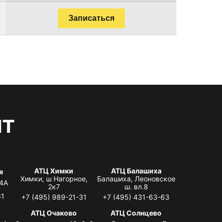
Записаться
нт
АТЦ Химки
АТЦ Балашиха
я
Химки, ш Нагорное,
Балашиха, Леоновское
 4А
2к7
ш. вл.8
61
+7 (495) 989-21-31
+7 (495) 431-63-63
я
АТЦ Очаково
АТЦ Солнцево