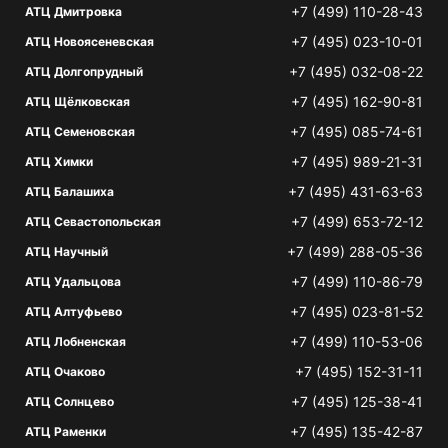
+7 (499) 110-28-43
АТЦ Дмитровка
+7 (495) 023-10-01
АТЦ Новоясеневская
+7 (495) 032-08-22
АТЦ Долгопрудный
+7 (495) 162-90-81
АТЦ Щёлковская
+7 (495) 085-74-61
АТЦ Семеновская
+7 (495) 989-21-31
АТЦ Химки
+7 (495) 431-63-63
АТЦ Балашиха
+7 (499) 653-72-12
АТЦ Севастопольская
+7 (499) 288-05-36
АТЦ Научный
+7 (499) 110-86-79
АТЦ Удальцова
+7 (495) 023-81-52
АТЦ Алтуфьево
+7 (499) 110-53-06
АТЦ Лобненская
+7 (495) 152-31-11
АТЦ Очаково
+7 (495) 125-38-41
АТЦ Солнцево
+7 (495) 135-42-87
АТЦ Раменки