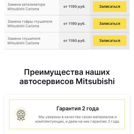
Замена катализатора
от 1190 руб.
Записаться
Mitsubishi Carisma
Замена гофры глушителя
от 1190 руб.
Записаться
Mitsubishi Carisma
Замена глушителя
от 1190 руб.
Записаться
Mitsubishi Carisma
Преимущества наших
автосервисов Mitsubishi
Гарантия 2 года
Мы уверены в качестве своих материалов и
комплектующих, и даем на них гарантию 2 года.