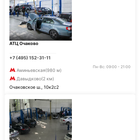
АТЦ Очаково
+7 (495) 152-31-11
Пн-Вс: 09:00 - 21:00
Аминьевская
(980 м)
Давыдково
(2 км)
Очаковское ш., 10к2с2