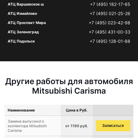
+7 (495) 182-17-65
АТЦ Варшавское ш
+7 (495) 021-25-26
АТЦ Измайлово
+7 (495) 023-42-98
АТЦ Проспект Мира
+7 (495) 431-00-33
АТЦ Зеленоград
+7 (495) 128-01-88
АТЦ Подольск
Другие работы для автомобиля
Mitsubishi Carisma
Наименование
Цена в Руб.
Замена выпускного
коллектора Mitsubishi
от 1190 руб.
Записаться
Carisma