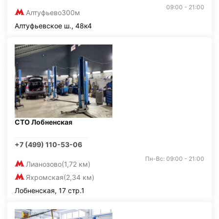
09:00 - 21:00
Алтуфьево
300м
Алтуфьевское ш., 48к4
СТО Лобненская
+7 (499) 110-53-06
Пн-Вс: 09:00 - 21:00
Лианозово
(1,72 км)
Яхромская
(2,34 км)
Лобненская, 17 стр.1