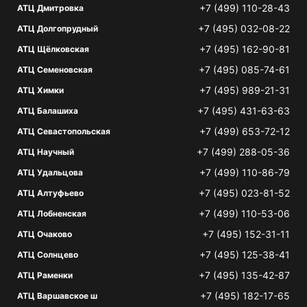
+7 (499) 110-28-43
АТЦ Дмитровка
+7 (495) 032-08-22
АТЦ Долгопрудный
+7 (495) 162-90-81
АТЦ Щёлковская
+7 (495) 085-74-61
АТЦ Семеновская
+7 (495) 989-21-31
АТЦ Химки
+7 (495) 431-63-63
АТЦ Балашиха
+7 (499) 653-72-12
АТЦ Севастопольская
+7 (499) 288-05-36
АТЦ Научный
+7 (499) 110-86-79
АТЦ Удальцова
+7 (495) 023-81-52
АТЦ Алтуфьево
+7 (499) 110-53-06
АТЦ Лобненская
+7 (495) 152-31-11
АТЦ Очаково
+7 (495) 125-38-41
АТЦ Солнцево
+7 (495) 135-42-87
АТЦ Раменки
+7 (495) 182-17-65
АТЦ Варшавское ш