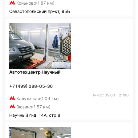
Коньково
(1,87 км)
Севастопольский пр-кт, 95Б
Автотехцентр Научный
+7 (499) 288-05-36
Пн-Вс: 09:00 - 21:00
Калужская
(1,09 км)
Зюзино
(1,57 км)
Научный п-д, 14А, стр.8