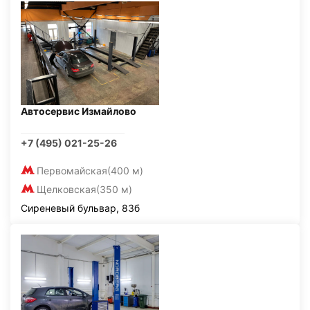
Автосервис Измайлово
+7 (495) 021-25-26
Первомайская
(400 м)
Щелковская
(350 м)
Сиреневый бульвар, 83б