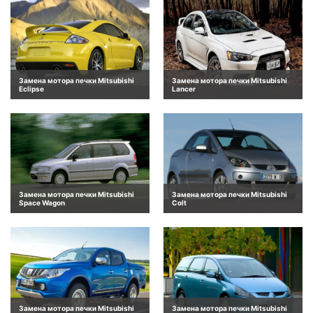
Замена мотора печки Mitsubishi
Замена мотора печки Mitsubishi
Eclipse
Lancer
Замена мотора печки Mitsubishi
Замена мотора печки Mitsubishi
Space Wagon
Colt
Замена мотора печки Mitsubishi
Замена мотора печки Mitsubishi