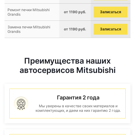
Ремонт печки Mitsubishi
от 1190 руб.
Записаться
Grandis
Замена печки Mitsubishi
от 1190 руб.
Записаться
Grandis
Преимущества наших
автосервисов Mitsubishi
Гарантия 2 года
Мы уверены в качестве своих материалов и
комплектующих, и даем на них гарантию 2 года.