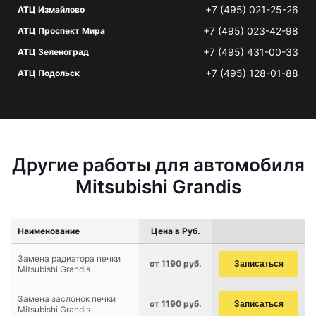
+7 (495) 021-25-26
АТЦ Измайлово
+7 (495) 023-42-98
АТЦ Проспект Мира
+7 (495) 431-00-33
АТЦ Зеленоград
+7 (495) 128-01-88
АТЦ Подольск
Другие работы для автомобиля
Mitsubishi Grandis
Наименование
Цена в Руб.
Замена радиатора печки
от 1190 руб.
Записаться
Mitsubishi Grandis
Замена заслонок печки
от 1190 руб.
Записаться
Mitsubishi Grandis