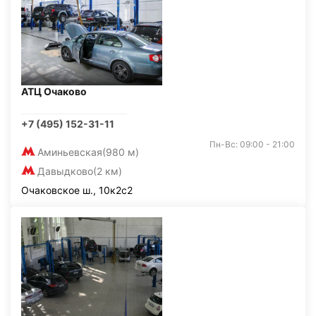
АТЦ Очаково
+7 (495) 152-31-11
Пн-Вс: 09:00 - 21:00
Аминьевская
(980 м)
Давыдково
(2 км)
Очаковское ш., 10к2с2