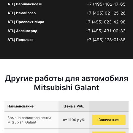
+7 (495) 182-17-65
АТЦ Варшавское ш
+7 (495) 021-25-26
АТЦ Измайлово
+7 (495) 023-42-98
АТЦ Проспект Мира
+7 (495) 431-00-33
АТЦ Зеленоград
+7 (495) 128-01-88
АТЦ Подольск
Другие работы для автомобиля
Mitsubishi Galant
Наименование
Цена в Руб.
Замена радиатора печки
от 1190 руб.
Записаться
Mitsubishi Galant