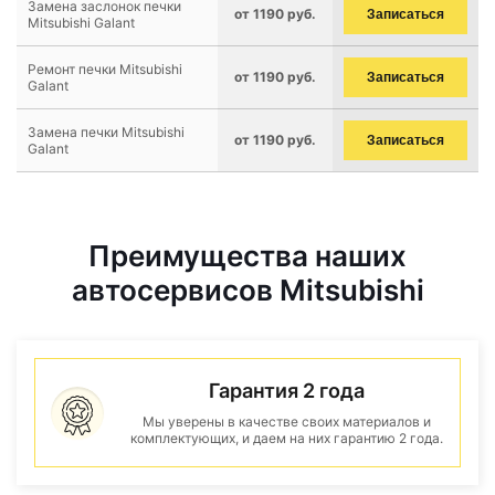
Замена заслонок печки
от 1190 руб.
Записаться
Mitsubishi Galant
Ремонт печки Mitsubishi
от 1190 руб.
Записаться
Galant
Замена печки Mitsubishi
от 1190 руб.
Записаться
Galant
Преимущества наших
автосервисов Mitsubishi
Гарантия 2 года
Мы уверены в качестве своих материалов и
комплектующих, и даем на них гарантию 2 года.