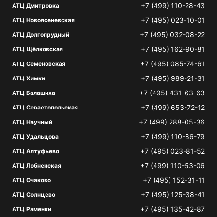
+7 (499) 110-28-43
АТЦ Дмитровка
+7 (495) 023-10-01
АТЦ Новоясеневская
+7 (495) 032-08-22
АТЦ Долгопрудный
+7 (495) 162-90-81
АТЦ Щёлковская
+7 (495) 085-74-61
АТЦ Семеновская
+7 (495) 989-21-31
АТЦ Химки
+7 (495) 431-63-63
АТЦ Балашиха
+7 (499) 653-72-12
АТЦ Севастопольская
+7 (499) 288-05-36
АТЦ Научный
+7 (499) 110-86-79
АТЦ Удальцова
+7 (495) 023-81-52
АТЦ Алтуфьево
+7 (499) 110-53-06
АТЦ Лобненская
+7 (495) 152-31-11
АТЦ Очаково
+7 (495) 125-38-41
АТЦ Солнцево
+7 (495) 135-42-87
АТЦ Раменки