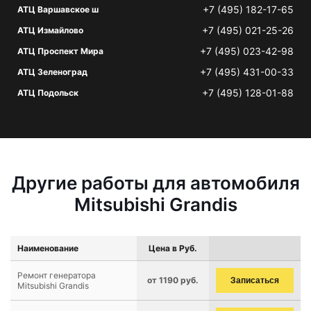
+7 (495) 182-17-65
АТЦ Варшавское ш
+7 (495) 021-25-26
АТЦ Измайлово
+7 (495) 023-42-98
АТЦ Проспект Мира
+7 (495) 431-00-33
АТЦ Зеленоград
+7 (495) 128-01-88
АТЦ Подольск
Другие работы для автомобиля
Mitsubishi Grandis
Наименование
Цена в Руб.
Ремонт генератора
от 1190 руб.
Записаться
Mitsubishi Grandis