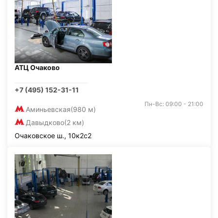
АТЦ Очаково
+7 (495) 152-31-11
Пн-Вс: 09:00 - 21:00
Аминьевская
(980 м)
Давыдково
(2 км)
Очаковское ш., 10к2с2