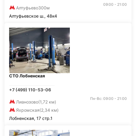
09:00 - 21:00
Алтуфьево
300м
Алтуфьевское ш., 48к4
СТО Лобненская
+7 (499) 110-53-06
Пн-Вс: 09:00 - 21:00
Лианозово
(1,72 км)
Яхромская
(2,34 км)
Лобненская, 17 стр.1