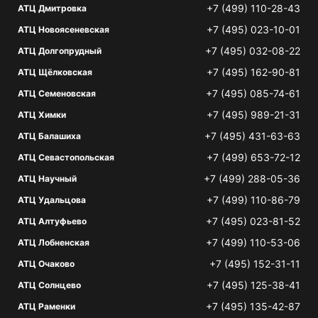
+7 (499) 110-28-43
АТЦ Дмитровка
+7 (495) 023-10-01
АТЦ Новоясеневская
+7 (495) 032-08-22
АТЦ Долгопрудный
+7 (495) 162-90-81
АТЦ Щёлковская
+7 (495) 085-74-61
АТЦ Семеновская
+7 (495) 989-21-31
АТЦ Химки
+7 (495) 431-63-63
АТЦ Балашиха
+7 (499) 653-72-12
АТЦ Севастопольская
+7 (499) 288-05-36
АТЦ Научный
+7 (499) 110-86-79
АТЦ Удальцова
+7 (495) 023-81-52
АТЦ Алтуфьево
+7 (499) 110-53-06
АТЦ Лобненская
+7 (495) 152-31-11
АТЦ Очаково
+7 (495) 125-38-41
АТЦ Солнцево
+7 (495) 135-42-87
АТЦ Раменки