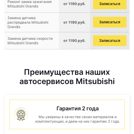
Ремонт замка зажигания
от 1190 руб.
Записаться
Mitsubishi Grandis
Замена датчика
распредвала Mitsubishi
от 1190 руб.
Записаться
Grandis
Замена датчика скорости
от 1190 руб.
Записаться
Mitsubishi Grandis
Преимущества наших
автосервисов Mitsubishi
Гарантия 2 года
Мы уверены в качестве своих материалов и
комплектующих, и даем на них гарантию 2 года.