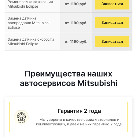
Ремонт замка зажигания
от 1190 руб.
Записаться
Mitsubishi Eclipse
Замена датчика
распредвала Mitsubishi
от 1190 руб.
Записаться
Eclipse
Замена датчика скорости
от 1190 руб.
Записаться
Mitsubishi Eclipse
Преимущества наших
автосервисов Mitsubishi
Гарантия 2 года
Мы уверены в качестве своих материалов и
комплектующих, и даем на них гарантию 2 года.