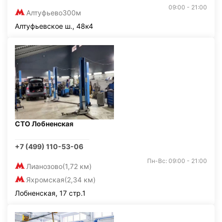
09:00 - 21:00
Алтуфьево
300м
Алтуфьевское ш., 48к4
СТО Лобненская
+7 (499) 110-53-06
Пн-Вс: 09:00 - 21:00
Лианозово
(1,72 км)
Яхромская
(2,34 км)
Лобненская, 17 стр.1