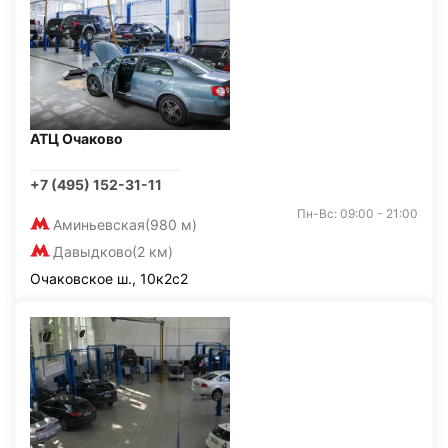
АТЦ Очаково
+7 (495) 152-31-11
Пн-Вс: 09:00 - 21:00
Аминьевская
(980 м)
Давыдково
(2 км)
Очаковское ш., 10к2с2