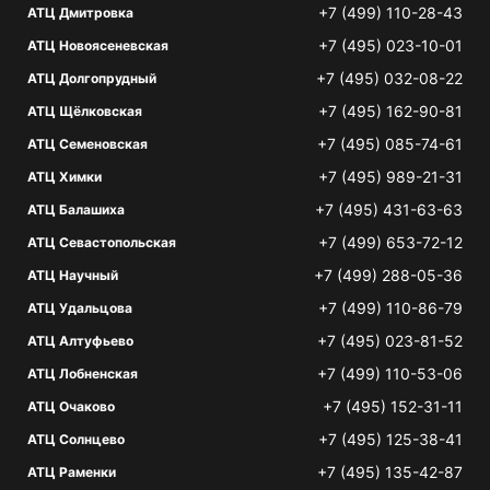
+7 (499) 110-28-43
АТЦ Дмитровка
+7 (495) 023-10-01
АТЦ Новоясеневская
+7 (495) 032-08-22
АТЦ Долгопрудный
+7 (495) 162-90-81
АТЦ Щёлковская
+7 (495) 085-74-61
АТЦ Семеновская
+7 (495) 989-21-31
АТЦ Химки
+7 (495) 431-63-63
АТЦ Балашиха
+7 (499) 653-72-12
АТЦ Севастопольская
+7 (499) 288-05-36
АТЦ Научный
+7 (499) 110-86-79
АТЦ Удальцова
+7 (495) 023-81-52
АТЦ Алтуфьево
+7 (499) 110-53-06
АТЦ Лобненская
+7 (495) 152-31-11
АТЦ Очаково
+7 (495) 125-38-41
АТЦ Солнцево
+7 (495) 135-42-87
АТЦ Раменки