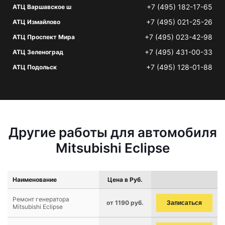
+7 (495) 182-17-65
АТЦ Варшавское ш
+7 (495) 021-25-26
АТЦ Измайлово
+7 (495) 023-42-98
АТЦ Проспект Мира
+7 (495) 431-00-33
АТЦ Зеленоград
+7 (495) 128-01-88
АТЦ Подольск
Другие работы для автомобиля
Mitsubishi Eclipse
Наименование
Цена в Руб.
Ремонт генератора
от 1190 руб.
Записаться
Mitsubishi Eclipse