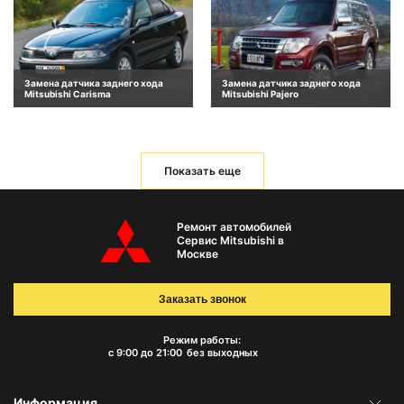
Замена датчика заднего хода
Замена датчика заднего хода
Mitsubishi Carisma
Mitsubishi Pajero
Показать еще
Ремонт автомобилей
Сервис Mitsubishi в
Москве
Заказать звонок
Режим работы:
с 9:00 до 21:00
без выходных
Информация