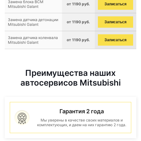
Замена блока BCM
от 1190 руб.
Записаться
Mitsubishi Galant
Замена датчика детонации
от 1190 руб.
Записаться
Mitsubishi Galant
Замена датчика коленвала
от 1190 руб.
Записаться
Mitsubishi Galant
Преимущества наших
автосервисов Mitsubishi
Гарантия 2 года
Мы уверены в качестве своих материалов и
комплектующих, и даем на них гарантию 2 года.