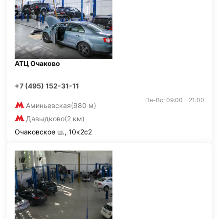
АТЦ Очаково
+7 (495) 152-31-11
Пн-Вс: 09:00 - 21:00
Аминьевская
(980 м)
Давыдково
(2 км)
Очаковское ш., 10к2с2