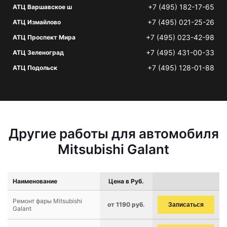
+7 (495) 182-17-65
АТЦ Варшавское ш
+7 (495) 021-25-26
АТЦ Измайлово
+7 (495) 023-42-98
АТЦ Проспект Мира
+7 (495) 431-00-33
АТЦ Зеленоград
+7 (495) 128-01-88
АТЦ Подольск
Другие работы для автомобиля
Mitsubishi Galant
Наименование
Цена в Руб.
Ремонт фары Mitsubishi
от 1190 руб.
Записаться
Galant