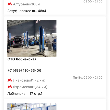
09:00 - 21:00
Алтуфьево
300м
Алтуфьевское ш., 48к4
СТО Лобненская
+7 (499) 110-53-06
Пн-Вс: 09:00 - 21:00
Лианозово
(1,72 км)
Яхромская
(2,34 км)
Лобненская, 17 стр.1