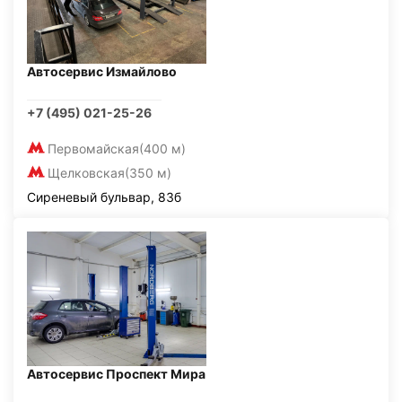
Автосервис Измайлово
+7 (495) 021-25-26
Первомайская
(400 м)
Щелковская
(350 м)
Сиреневый бульвар, 83б
Автосервис Проспект Мира