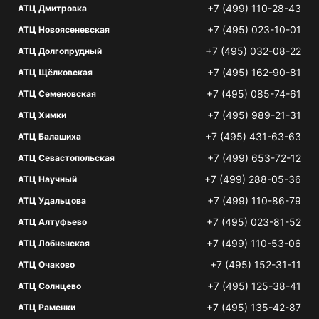
+7 (499) 110-28-43
АТЦ Дмитровка
+7 (495) 023-10-01
АТЦ Новоясеневская
+7 (495) 032-08-22
АТЦ Долгопрудный
+7 (495) 162-90-81
АТЦ Щёлковская
+7 (495) 085-74-61
АТЦ Семеновская
+7 (495) 989-21-31
АТЦ Химки
+7 (495) 431-63-63
АТЦ Балашиха
+7 (499) 653-72-12
АТЦ Севастопольская
+7 (499) 288-05-36
АТЦ Научный
+7 (499) 110-86-79
АТЦ Удальцова
+7 (495) 023-81-52
АТЦ Алтуфьево
+7 (499) 110-53-06
АТЦ Лобненская
+7 (495) 152-31-11
АТЦ Очаково
+7 (495) 125-38-41
АТЦ Солнцево
+7 (495) 135-42-87
АТЦ Раменки