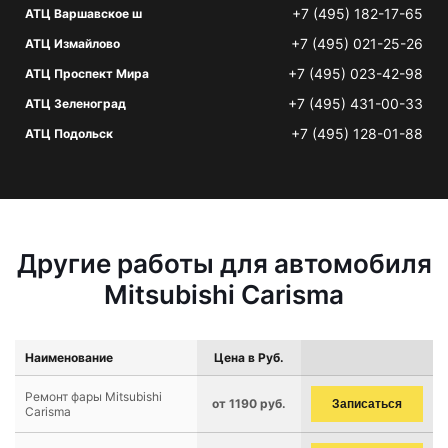
+7 (495) 182-17-65
АТЦ Варшавское ш
+7 (495) 021-25-26
АТЦ Измайлово
+7 (495) 023-42-98
АТЦ Проспект Мира
+7 (495) 431-00-33
АТЦ Зеленоград
+7 (495) 128-01-88
АТЦ Подольск
Другие работы для автомобиля
Mitsubishi Carisma
Наименование
Цена в Руб.
Ремонт фары Mitsubishi
от 1190 руб.
Записаться
Carisma