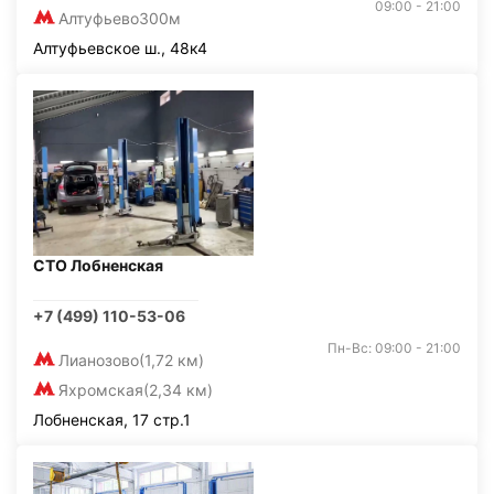
09:00 - 21:00
Алтуфьево
300м
Алтуфьевское ш., 48к4
СТО Лобненская
+7 (499) 110-53-06
Пн-Вс: 09:00 - 21:00
Лианозово
(1,72 км)
Яхромская
(2,34 км)
Лобненская, 17 стр.1