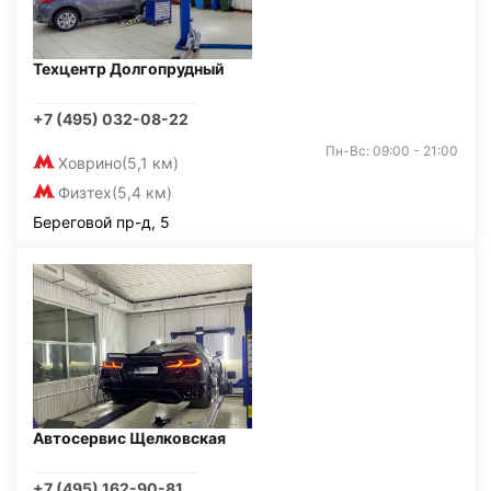
Техцентр Долгопрудный
+7 (495) 032-08-22
Пн-Вс: 09:00 - 21:00
Ховрино
(5,1 км)
Физтех
(5,4 км)
Береговой пр-д, 5
Автосервис Щелковская
+7 (495) 162-90-81