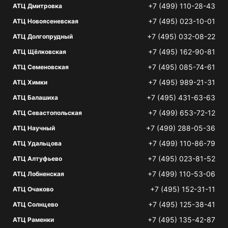
+7 (499) 110-28-43
АТЦ Дмитровка
+7 (495) 023-10-01
АТЦ Новоясеневская
+7 (495) 032-08-22
АТЦ Долгопрудный
+7 (495) 162-90-81
АТЦ Щёлковская
+7 (495) 085-74-61
АТЦ Семеновская
+7 (495) 989-21-31
АТЦ Химки
+7 (495) 431-63-63
АТЦ Балашиха
+7 (499) 653-72-12
АТЦ Севастопольская
+7 (499) 288-05-36
АТЦ Научный
+7 (499) 110-86-79
АТЦ Удальцова
+7 (495) 023-81-52
АТЦ Алтуфьево
+7 (499) 110-53-06
АТЦ Лобненская
+7 (495) 152-31-11
АТЦ Очаково
+7 (495) 125-38-41
АТЦ Солнцево
+7 (495) 135-42-87
АТЦ Раменки