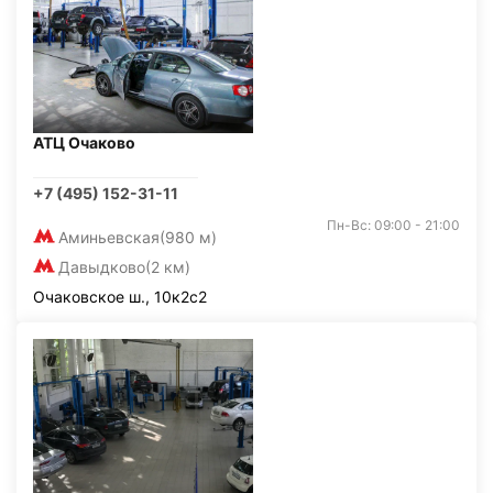
АТЦ Очаково
+7 (495) 152-31-11
Пн-Вс: 09:00 - 21:00
Аминьевская
(980 м)
Давыдково
(2 км)
Очаковское ш., 10к2с2