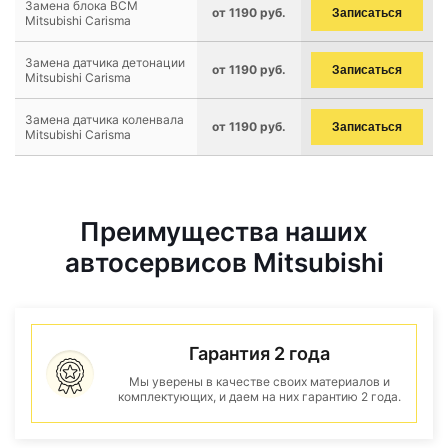
Замена блока BCM
от 1190 руб.
Записаться
Mitsubishi Carisma
Замена датчика детонации
от 1190 руб.
Записаться
Mitsubishi Carisma
Замена датчика коленвала
от 1190 руб.
Записаться
Mitsubishi Carisma
Преимущества наших
автосервисов Mitsubishi
Гарантия 2 года
Мы уверены в качестве своих материалов и
комплектующих, и даем на них гарантию 2 года.