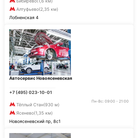
Бибирево
(1,6 км)
Алтуфьево
(2,35 км)
Лобненская 4
Автосервис Новоясеневская
+7 (495) 023-10-01
Пн-Вс: 09:00 - 21:00
Тёплый Стан
(930 м)
Ясенево
(1,35 км)
Новоясеневский пр, 8с1