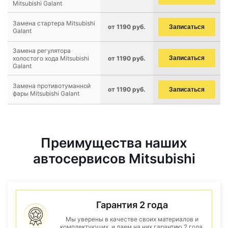
Mitsubishi Galant
Замена стартера Mitsubishi
от 1190 руб.
Записаться
Galant
Замена регулятора
холостого хода Mitsubishi
от 1190 руб.
Записаться
Galant
Замена противотуманной
от 1190 руб.
Записаться
фары Mitsubishi Galant
Преимущества наших
автосервисов Mitsubishi
Гарантия 2 года
Мы уверены в качестве своих материалов и
комплектующих, и даем на них гарантию 2 года.