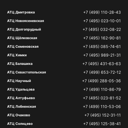
+7 (499) 110-28-43
АТЦ Дмитровка
+7 (495) 023-10-01
АТЦ Новоясеневская
+7 (495) 032-08-22
АТЦ Долгопрудный
+7 (495) 162-90-81
АТЦ Щёлковская
+7 (495) 085-74-61
АТЦ Семеновская
+7 (495) 989-21-31
АТЦ Химки
+7 (495) 431-63-63
АТЦ Балашиха
+7 (499) 653-72-12
АТЦ Севастопольская
+7 (499) 288-05-36
АТЦ Научный
+7 (499) 110-86-79
АТЦ Удальцова
+7 (495) 023-81-52
АТЦ Алтуфьево
+7 (499) 110-53-06
АТЦ Лобненская
+7 (495) 152-31-11
АТЦ Очаково
+7 (495) 125-38-41
АТЦ Солнцево