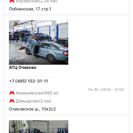
Яхромская
(2,34 км)
Лобненская, 17 стр.1
АТЦ Очаково
+7 (495) 152-31-11
Пн-Вс: 09:00 - 21:00
Аминьевская
(980 м)
Давыдково
(2 км)
Очаковское ш., 10к2с2