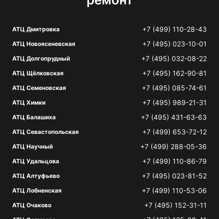
+7 (499) 110-28-43
АТЦ Дмитровка
+7 (495) 023-10-01
АТЦ Новоясеневская
+7 (495) 032-08-22
АТЦ Долгопрудный
+7 (495) 162-90-81
АТЦ Щёлковская
+7 (495) 085-74-61
АТЦ Семеновская
+7 (495) 989-21-31
АТЦ Химки
+7 (495) 431-63-63
АТЦ Балашиха
+7 (499) 653-72-12
АТЦ Севастопольская
+7 (499) 288-05-36
АТЦ Научный
+7 (499) 110-86-79
АТЦ Удальцова
+7 (495) 023-81-52
АТЦ Алтуфьево
+7 (499) 110-53-06
АТЦ Лобненская
+7 (495) 152-31-11
АТЦ Очаково