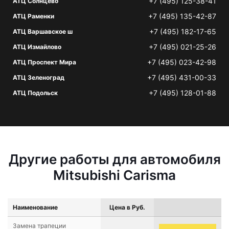
+7 (495) 125-38-41
АТЦ Солнцево
+7 (495) 135-42-87
АТЦ Раменки
+7 (495) 182-17-65
АТЦ Варшавское ш
+7 (495) 021-25-26
АТЦ Измайлово
+7 (495) 023-42-98
АТЦ Проспект Мира
+7 (495) 431-00-33
АТЦ Зеленоград
+7 (495) 128-01-88
АТЦ Подольск
Другие работы для автомобиля
Mitsubishi Carisma
Наименование
Цена в Руб.
Замена трапеции