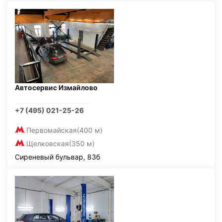
Автосервис Измайлово
+7 (495) 021-25-26
Первомайская
(400 м)
Щелковская
(350 м)
Сиреневый бульвар, 83б