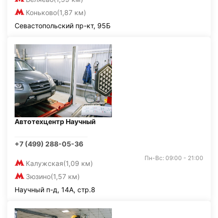
Коньково
(1,87 км)
Севастопольский пр-кт, 95Б
Автотехцентр Научный
+7 (499) 288-05-36
Пн-Вс: 09:00 - 21:00
Калужская
(1,09 км)
Зюзино
(1,57 км)
Научный п-д, 14А, стр.8