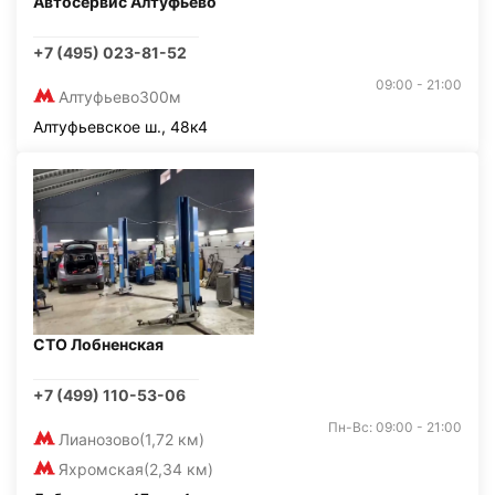
Автосервис Алтуфьево
+7 (495) 023-81-52
09:00 - 21:00
Алтуфьево
300м
Алтуфьевское ш., 48к4
СТО Лобненская
+7 (499) 110-53-06
Пн-Вс: 09:00 - 21:00
Лианозово
(1,72 км)
Яхромская
(2,34 км)