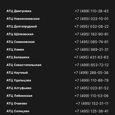
+7 (499) 110-28-43
АТЦ Дмитровка
+7 (495) 023-10-01
АТЦ Новоясеневская
+7 (495) 032-08-22
АТЦ Долгопрудный
+7 (495) 162-90-81
АТЦ Щёлковская
+7 (495) 085-74-61
АТЦ Семеновская
+7 (495) 989-21-31
АТЦ Химки
+7 (495) 431-63-63
АТЦ Балашиха
+7 (499) 653-72-12
АТЦ Севастопольская
+7 (499) 288-05-36
АТЦ Научный
+7 (499) 110-86-79
АТЦ Удальцова
+7 (495) 023-81-52
АТЦ Алтуфьево
+7 (499) 110-53-06
АТЦ Лобненская
+7 (495) 152-31-11
АТЦ Очаково
+7 (495) 125-38-41
АТЦ Солнцево