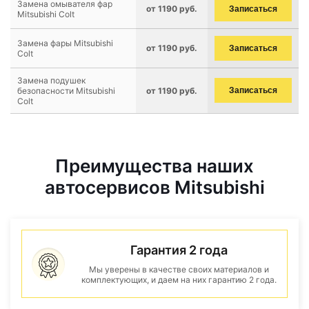
Замена омывателя фар
от 1190 руб.
Записаться
Mitsubishi Colt
Замена фары Mitsubishi
от 1190 руб.
Записаться
Colt
Замена подушек
безопасности Mitsubishi
от 1190 руб.
Записаться
Colt
Преимущества наших
автосервисов Mitsubishi
Гарантия 2 года
Мы уверены в качестве своих материалов и
комплектующих, и даем на них гарантию 2 года.