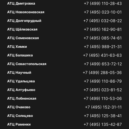
+7 (499) 110-28-43
АТЦ Дмитровка
+7 (495) 023-10-01
АТЦ Новоясеневская
+7 (495) 032-08-22
АТЦ Долгопрудный
+7 (495) 162-90-81
АТЦ Щёлковская
+7 (495) 085-74-61
АТЦ Семеновская
+7 (495) 989-21-31
АТЦ Химки
+7 (495) 431-63-63
АТЦ Балашиха
+7 (499) 653-72-12
АТЦ Севастопольская
+7 (499) 288-05-36
АТЦ Научный
+7 (499) 110-86-79
АТЦ Удальцова
+7 (495) 023-81-52
АТЦ Алтуфьево
+7 (499) 110-53-06
АТЦ Лобненская
+7 (495) 152-31-11
АТЦ Очаково
+7 (495) 125-38-41
АТЦ Солнцево
+7 (495) 135-42-87
АТЦ Раменки