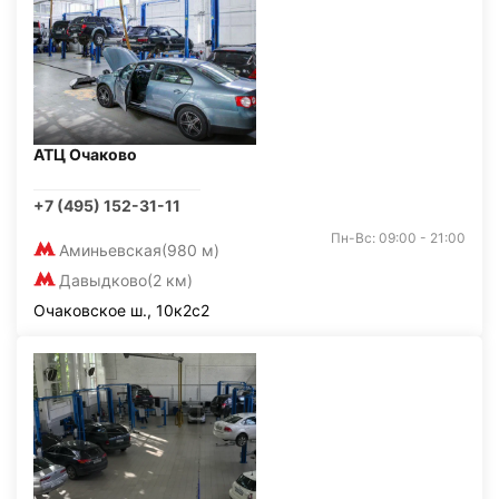
АТЦ Очаково
+7 (495) 152-31-11
Пн-Вс: 09:00 - 21:00
Аминьевская
(980 м)
Давыдково
(2 км)
Очаковское ш., 10к2с2