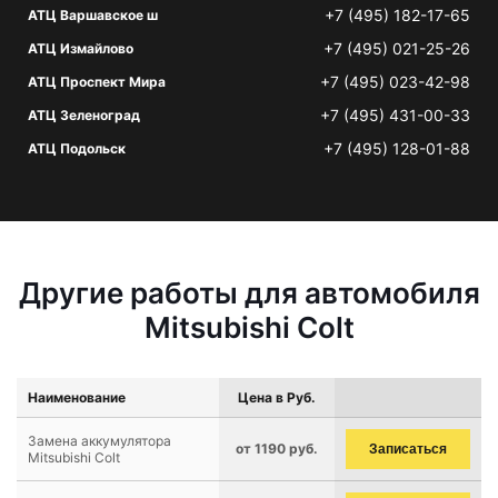
+7 (495) 182-17-65
АТЦ Варшавское ш
+7 (495) 021-25-26
АТЦ Измайлово
+7 (495) 023-42-98
АТЦ Проспект Мира
+7 (495) 431-00-33
АТЦ Зеленоград
+7 (495) 128-01-88
АТЦ Подольск
Другие работы для автомобиля
Mitsubishi Colt
Наименование
Цена в Руб.
Замена аккумулятора
от 1190 руб.
Записаться
Mitsubishi Colt