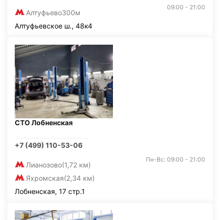
09:00 - 21:00
Алтуфьево
300м
Алтуфьевское ш., 48к4
СТО Лобненская
+7 (499) 110-53-06
Пн-Вс: 09:00 - 21:00
Лианозово
(1,72 км)
Яхромская
(2,34 км)
Лобненская, 17 стр.1