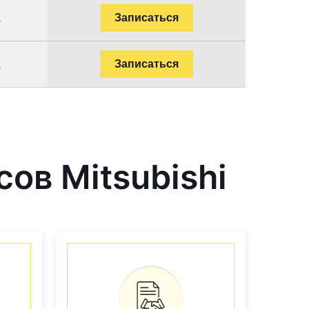
.
Записаться
.
Записаться
ов Mitsubishi