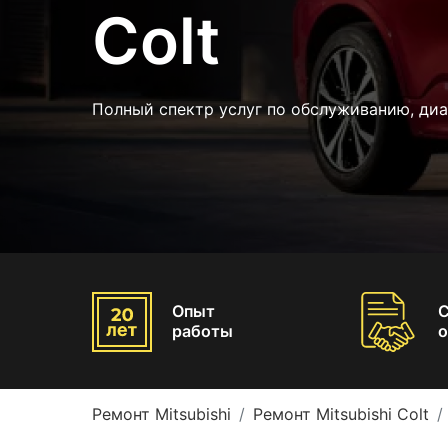
Colt
Полный спектр услуг по обслуживанию, ди
Опыт
работы
о
Ремонт Mitsubishi
Ремонт Mitsubishi Colt