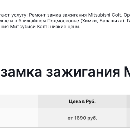
ют услугу: Ремонт замка зажигания Mitsubishi Colt. О
кве и в ближайшем Подмосковье (Химки, Балашиха). Га
ния Митсубиси Колт: низкие цены.
замка зажигания M
Цена в Руб.
от 1690 руб.