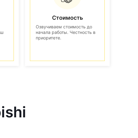
Стоимость
Озвучиваем стоимость до
аш
начала работы. Честность в
приоритете.
ishi