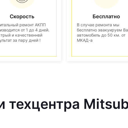
Скорость
Бесплатно
итальный ремонт АКПП
В случае ремонта мы
изводится от 1 до 4 дней.
бесплатно эвакуируем В
трый и качественнвй
автомобиль до 50 км. от
ультат за пару дней !
МКАД-а
 техцентра Mitsub