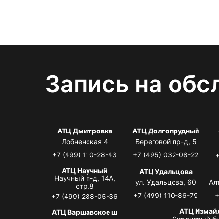
Запись на обс
АТЦ Дмитровка
АТЦ Долгопрудный
Лобненская 4
Береговой пр-д, 5
+7 (499) 110-28-43
+7 (495) 032-08-22
+
АТЦ Научный
АТЦ Удальцова
Научный п-д, 14А,
ул. Удальцова, 60
Ал
стр.8
+7 (499) 110-86-79
+
+7 (499) 288-05-36
АТЦ Измай
АТЦ Варшавское ш
Сиреневый бу