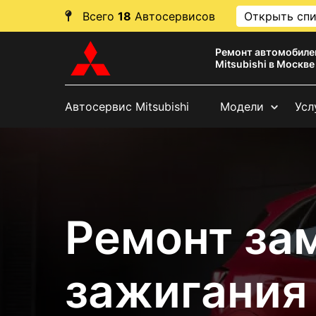
Всего
18
Автосервисов
Открыть сп
Ремонт автомобиле
Mitsubishi в Москве
Автосервис Mitsubishi
Модели
Усл
Ремонт за
зажигания 