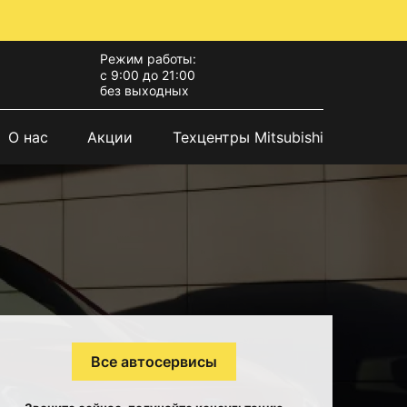
Режим работы:
с 9:00 до 21:00
без выходных
О нас
Акции
Техцентры Mitsubishi
Все автосервисы