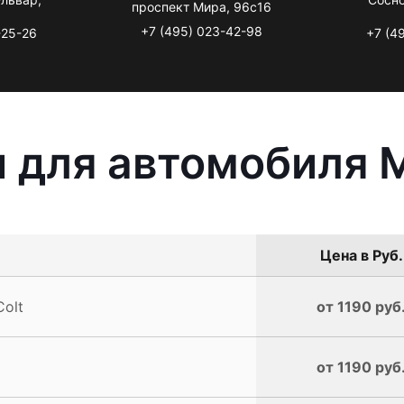
проспект Мира, 96с16
+7 (495) 023-42-98
-25-26
+7 (4
 для автомобиля Mi
Цена в Руб.
Colt
от 1190 руб
от 1190 руб