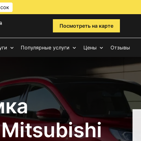
исок
й
Посмотреть на карте
уги
Популярные услуги
Цены
Отзывы
мка
Mitsubishi