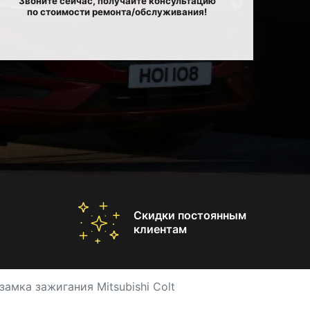
Звоните сейчас, получайте консультацию
по стоимости ремонта/обслуживания!
Скидки постоянным
клиентам
замка зажигания Mitsubishi Colt