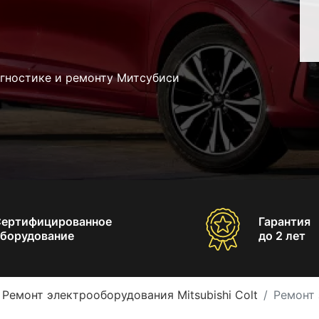
агностике и ремонту Митсубиси
Сертифицированное
Гарантия
борудование
до 2 лет
Ремонт электрооборудования Mitsubishi Colt
Ремонт 