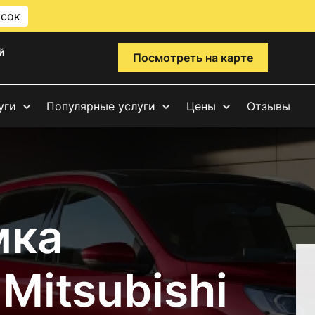
исок
й
Посмотреть на карте
уги
Популярные услуги
Цены
Отзывы
мка
Mitsubishi