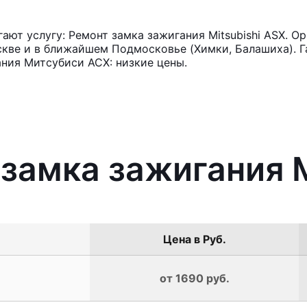
ют услугу: Ремонт замка зажигания Mitsubishi ASX. О
кве и в ближайшем Подмосковье (Химки, Балашиха). Га
ния Митсубиси АСХ: низкие цены.
 замка зажигания M
Цена в Руб.
от 1690 руб.