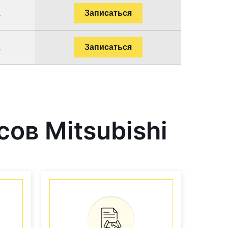
.
Записаться
.
Записаться
ов Mitsubishi