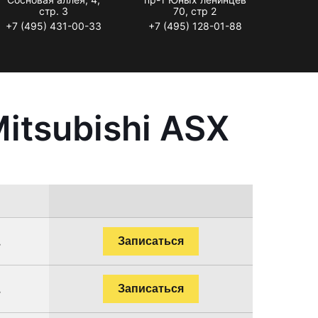
стр. 3
70, стр 2
+7 (495) 431-00-33
+7 (495) 128-01-88
itsubishi ASX
.
Записаться
.
Записаться