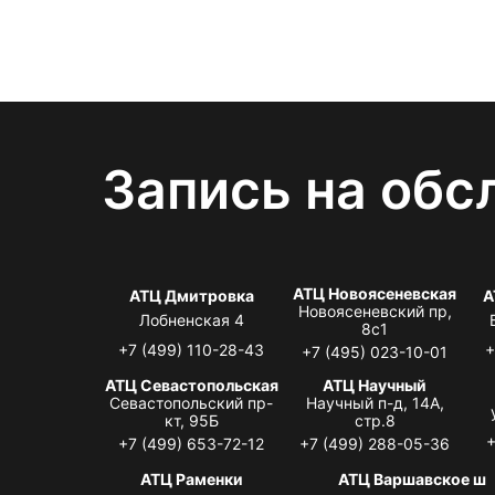
Запись на обс
АТЦ Новоясеневская
АТЦ Дмитровка
А
Новоясеневский пр,
Лобненская 4
8с1
+7 (499) 110-28-43
+
+7 (495) 023-10-01
АТЦ Севастопольская
АТЦ Научный
Севастопольский пр-
Научный п-д, 14А,
кт, 95Б
стр.8
+
+7 (499) 653-72-12
+7 (499) 288-05-36
АТЦ Раменки
АТЦ Варшавское ш