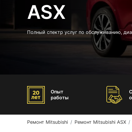
ASX
Полный спектр услуг по обслуживанию, ди
Опыт
работы
о
Ремонт Mitsubishi
Ремонт Mitsubishi ASX