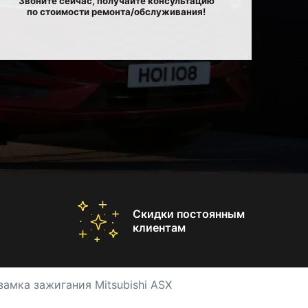
Звоните сейчас, получайте консультацию
по стоимости ремонта/обслуживания!
Скидки постоянным
клиентам
замка зажигания Mitsubishi ASX