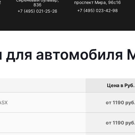
2
проспект Мира, 96с16
83б
+7 (495) 023-42-98
+7 (495) 021-25-26
 для автомобиля M
Цена в Руб.
ASX
от 1190 руб
от 1190 руб