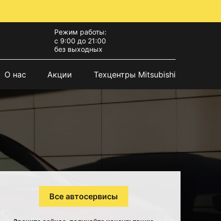
Режим работы:
с 9:00 до 21:00
без выходных
О нас
Акции
Техцентры Mitsubishi
Все автосервисы