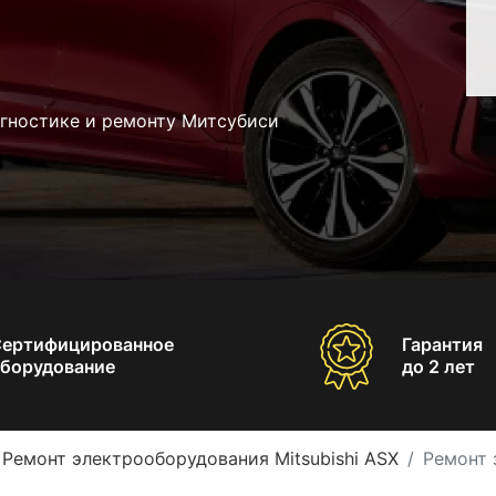
агностике и ремонту Митсубиси
Сертифицированное
Гарантия
борудование
до 2 лет
Ремонт электрооборудования Mitsubishi ASX
Ремонт 