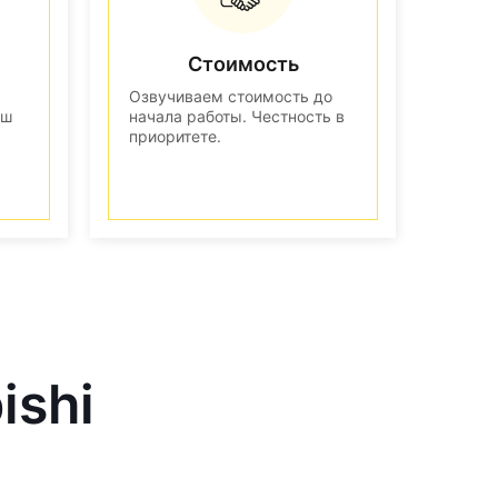
Стоимость
Озвучиваем стоимость до
аш
начала работы. Честность в
приоритете.
ishi