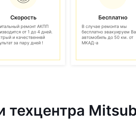
Скорость
Бесплатно
итальный ремонт АКПП
В случае ремонта мы
изводится от 1 до 4 дней.
бесплатно эвакуируем В
трый и качественнвй
автомобиль до 50 км. от
ультат за пару дней !
МКАД-а
 техцентра Mitsub