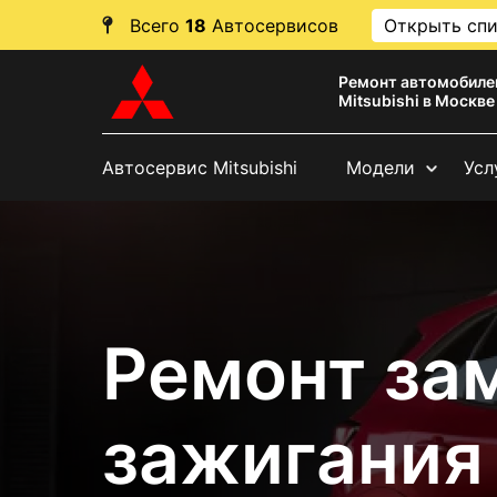
Всего
18
Автосервисов
Открыть сп
Ремонт автомобиле
Mitsubishi в Москве
Автосервис Mitsubishi
Модели
Усл
Ремонт за
зажигания 