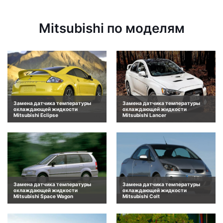
Mitsubishi по моделям
Замена датчика температуры
Замена датчика температуры
охлаждающей жидкости
охлаждающей жидкости
Mitsubishi Eclipse
Mitsubishi Lancer
Замена датчика температуры
Замена датчика температуры
охлаждающей жидкости
охлаждающей жидкости
Mitsubishi Space Wagon
Mitsubishi Colt