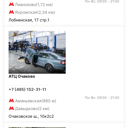
Пн-Вс: 09:00 - 21:00
Лианозово
(1,72 км)
Яхромская
(2,34 км)
Лобненская, 17 стр.1
АТЦ Очаково
+7 (495) 152-31-11
Пн-Вс: 09:00 - 21:00
Аминьевская
(980 м)
Давыдково
(2 км)
Очаковское ш., 10к2с2