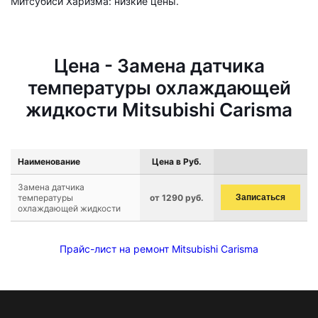
Митсубиси Харизма: низкие цены.
Цена - Замена датчика
температуры охлаждающей
жидкости Mitsubishi Carisma
Наименование
Цена в Руб.
Замена датчика
температуры
от 1290 руб.
Записаться
охлаждающей жидкости
Прайс-лист на ремонт Mitsubishi Carisma