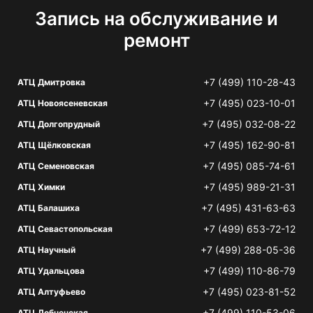
Запись на обслуживание и
ремонт
+7 (499) 110-28-43
АТЦ Дмитровка
+7 (495) 023-10-01
АТЦ Новоясеневская
+7 (495) 032-08-22
АТЦ Долгопрудный
+7 (495) 162-90-81
АТЦ Щёлковская
+7 (495) 085-74-61
АТЦ Семеновская
+7 (495) 989-21-31
АТЦ Химки
+7 (495) 431-63-63
АТЦ Балашиха
+7 (499) 653-72-12
АТЦ Севастопольская
+7 (499) 288-05-36
АТЦ Научный
+7 (499) 110-86-79
АТЦ Удальцова
+7 (495) 023-81-52
АТЦ Алтуфьево
+7 (499) 110-53-06
АТЦ Лобненская