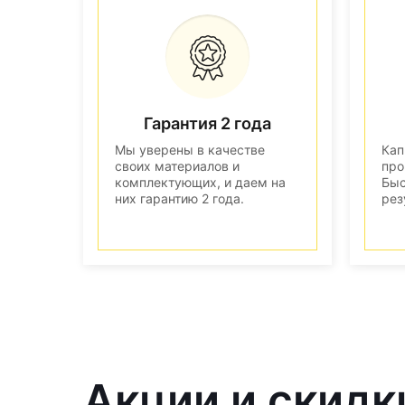
Гарантия 2 года
Мы уверены в качестве
Кап
своих материалов и
про
комплектующих, и даем на
Быс
них гарантию 2 года.
рез
Акции и скидки