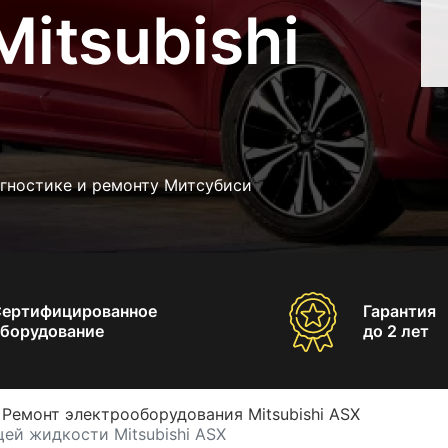
itsubishi
агностике и ремонту Митсубиси
Сертифицированное
Гарантия
борудование
до 2 лет
Ремонт электрооборудования Mitsubishi ASX
ей жидкости Mitsubishi ASX