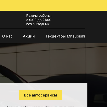
Режим работы:
с 9:00 до 21:00
без выходных
О нас
Акции
Техцентры Mitsubishi
Все автосервисы