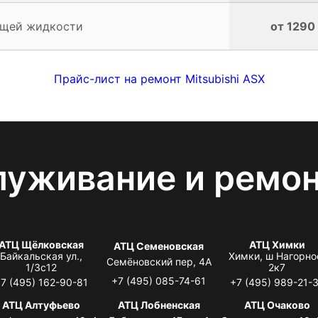
ющей жидкости
от 1290
Прайс-лист на ремонт Mitsubishi ASX
луживание и ремо
АТЦ Щёлковская
АТЦ Химки
АТЦ Семеновская
Байкальская ул.,
Химки, ш Нагорно
Семёновский пер, 4А
1/3с12
2к7
+7 (495) 085-74-61
7 (495) 162-90-81
+7 (495) 989-21-
АТЦ Алтуфьево
АТЦ Лобненская
АТЦ Очаково