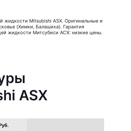
 жидкости Mitsubishi ASX. Оригинальные и
ковье (Химки, Балашиха). Гарантия
щей жидкости Митсубиси АСХ: низкие цены.
туры
hi ASX
Руб.