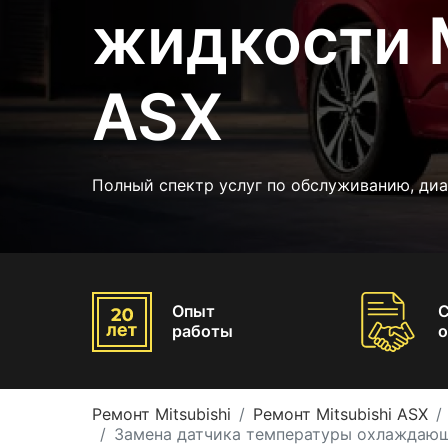
жидкости M
ASX
Полный спектр услуг по обслуживанию, ди
Опыт
работы
о
Ремонт Mitsubishi
Ремонт Mitsubishi ASX
Замена датчика температуры охлаждающ