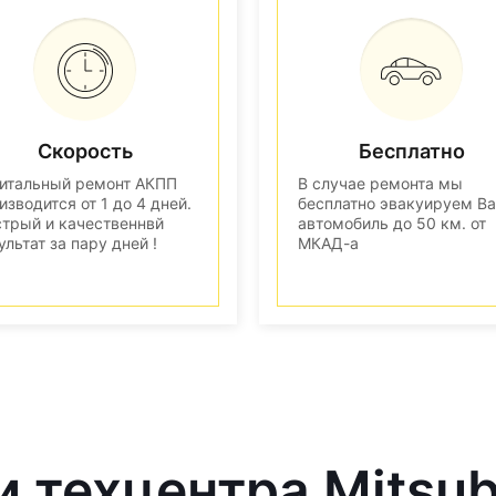
Скорость
Бесплатно
итальный ремонт АКПП
В случае ремонта мы
изводится от 1 до 4 дней.
бесплатно эвакуируем В
трый и качественнвй
автомобиль до 50 км. от
ультат за пару дней !
МКАД-а
 техцентра Mitsub