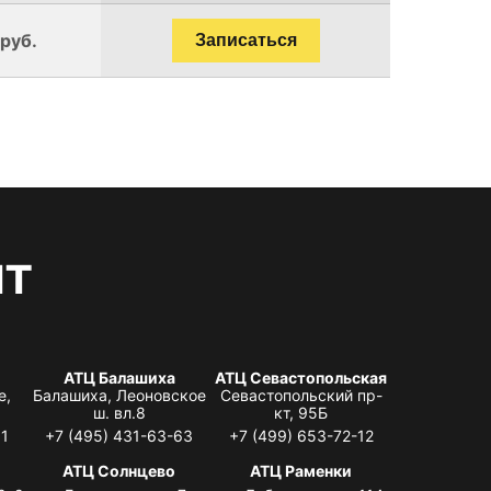
 руб.
Записаться
нт
АТЦ Балашиха
АТЦ Севастопольская
е,
Балашиха, Леоновское
Севастопольский пр-
ш. вл.8
кт, 95Б
31
+7 (495) 431-63-63
+7 (499) 653-72-12
АТЦ Солнцево
АТЦ Раменки