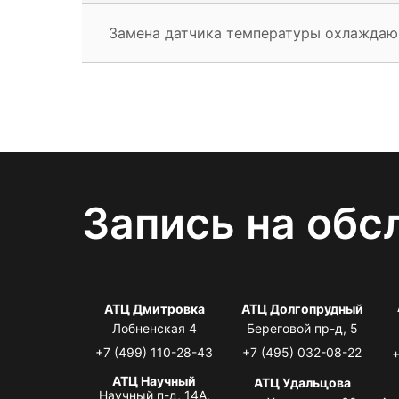
Замена датчика температуры охлажда
Запись на обс
АТЦ Дмитровка
АТЦ Долгопрудный
Лобненская 4
Береговой пр-д, 5
+7 (499) 110-28-43
+7 (495) 032-08-22
+
АТЦ Научный
АТЦ Удальцова
Научный п-д, 14А,