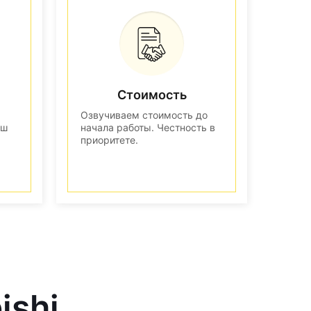
Стоимость
Озвучиваем стоимость до
аш
начала работы. Честность в
приоритете.
ishi