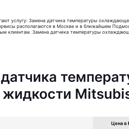
ают услугу: Замена датчика температуры охлаждающей
ервисы располагаются в Москве и в ближайшем Подмос
нным клиентам. Замена датчика температуры охлаждаю
 датчика темпера
жидкости Mitsubis
Цена в 