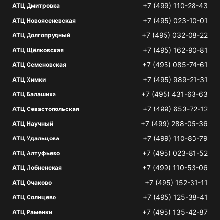
+7 (499) 110-28-43
АТЦ Дмитровка
+7 (495) 023-10-01
АТЦ Новоясеневская
+7 (495) 032-08-22
АТЦ Долгопрудный
+7 (495) 162-90-81
АТЦ Щёлковская
+7 (495) 085-74-61
АТЦ Семеновская
+7 (495) 989-21-31
АТЦ Химки
+7 (495) 431-63-63
АТЦ Балашиха
+7 (499) 653-72-12
АТЦ Севастопольская
+7 (499) 288-05-36
АТЦ Научный
+7 (499) 110-86-79
АТЦ Удальцова
+7 (495) 023-81-52
АТЦ Алтуфьево
+7 (499) 110-53-06
АТЦ Лобненская
+7 (495) 152-31-11
АТЦ Очаково
+7 (495) 125-38-41
АТЦ Солнцево
+7 (495) 135-42-87
АТЦ Раменки