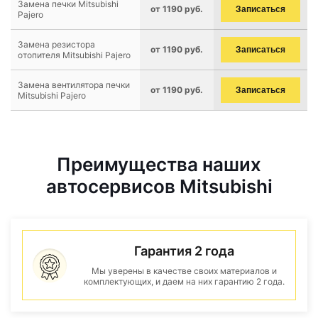
Замена печки Mitsubishi
от 1190 руб.
Записаться
Pajero
Замена резистора
от 1190 руб.
Записаться
отопителя Mitsubishi Pajero
Замена вентилятора печки
от 1190 руб.
Записаться
Mitsubishi Pajero
Преимущества наших
автосервисов Mitsubishi
Гарантия 2 года
Мы уверены в качестве своих материалов и
комплектующих, и даем на них гарантию 2 года.