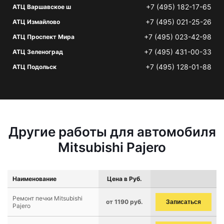
+7 (495) 182-17-65
АТЦ Варшавское ш
+7 (495) 021-25-26
АТЦ Измайлово
+7 (495) 023-42-98
АТЦ Проспект Мира
+7 (495) 431-00-33
АТЦ Зеленоград
+7 (495) 128-01-88
АТЦ Подольск
Другие работы для автомобиля
Mitsubishi Pajero
Наименование
Цена в Руб.
Ремонт печки Mitsubishi
от 1190 руб.
Записаться
Pajero