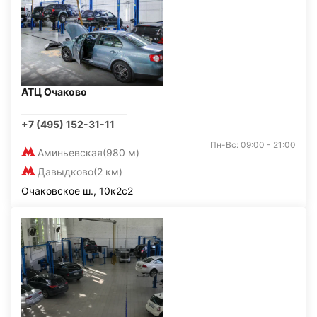
АТЦ Очаково
+7 (495) 152-31-11
Пн-Вс: 09:00 - 21:00
Аминьевская
(980 м)
Давыдково
(2 км)
Очаковское ш., 10к2с2