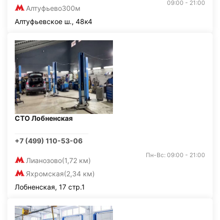
09:00 - 21:00
Алтуфьево
300м
Алтуфьевское ш., 48к4
СТО Лобненская
+7 (499) 110-53-06
Пн-Вс: 09:00 - 21:00
Лианозово
(1,72 км)
Яхромская
(2,34 км)
Лобненская, 17 стр.1