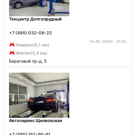
Техцентр Долгопрудный
+7 (495) 032-08-22
Пн-Вс: 09:00 - 21:00
Ховрино
(5,1 км)
Физтех
(5,4 км)
Береговой пр-д, 5
Автосервис Щелковская
+7 (495) 162-90-81