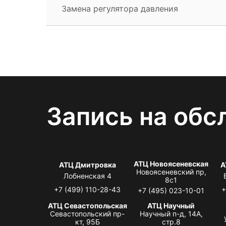
Замена регулятора давления
Запись на обс
АТЦ Новоясеневская
АТЦ Дмитровка
А
Новоясеневский пр,
Лобненская 4
8с1
+7 (499) 110-28-43
+
+7 (495) 023-10-01
АТЦ Севастопольская
АТЦ Научный
Севастопольский пр-
Научный п-д, 14А,
кт, 95Б
стр.8