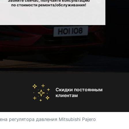
Звоните сейчас, получайте консультацию
по стоимости ремонта/обслуживания!
Скидки постоянным
клиентам
ена регулятора давления Mitsubishi Pajero