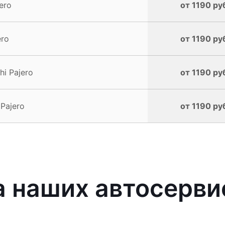
ero
от 1190 ру
ero
от 1190 ру
i Pajero
от 1190 ру
Pajero
от 1190 ру
наших автосервис