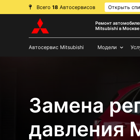
Всего
18
Автосервисов
Открыть сп
Ремонт автомобиле
Mitsubishi в Москве
Автосервис Mitsubishi
Модели
Усл
Замена ре
давления M