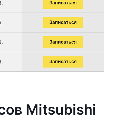
б.
Записаться
б.
Записаться
б.
Записаться
б.
Записаться
ов Mitsubishi