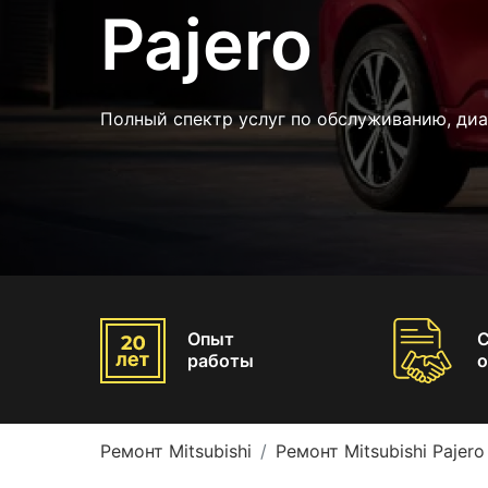
Pajero
Полный спектр услуг по обслуживанию, ди
Опыт
работы
о
Ремонт Mitsubishi
Ремонт Mitsubishi Pajero