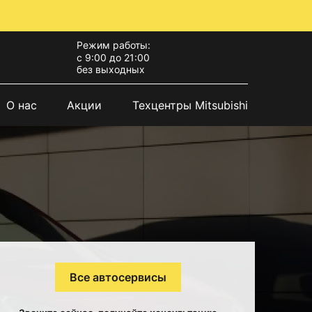
Режим работы:
с 9:00 до 21:00
без выходных
О нас
Акции
Техцентры Mitsubishi
Все автосервисы