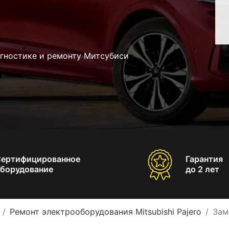
агностике и ремонту Митсубиси
Сертифицированное
Гарантия
борудование
до 2 лет
Ремонт электрооборудования Mitsubishi Pajero
Зам