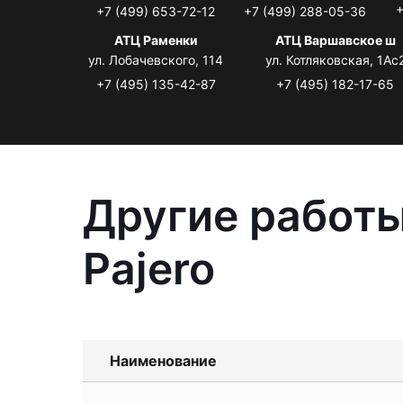
+
+7 (499) 653-72-12
+7 (499) 288-05-36
АТЦ Раменки
АТЦ Варшавское ш
ул. Лобачевского, 114
ул. Котляковская, 1Ас
+7 (495) 135-42-87
+7 (495) 182-17-65
Другие работы
Pajero
Наименование