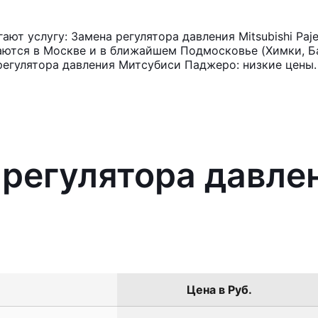
ют услугу: Замена регулятора давления Mitsubishi Paj
аются в Москве и в ближайшем Подмосковье (Химки, Ба
регулятора давления Митсубиси Паджеро: низкие цены.
 регулятора давлен
Цена в Руб.