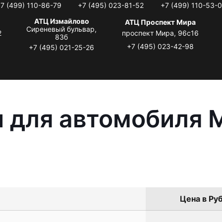
7 (499) 110-86-79
+7 (495) 023-81-52
+7 (499) 110-53-
АТЦ Измайлово
АТЦ Проспект Мира
Сиреневый бульвар,
2
проспект Мира, 96с16
83б
+7 (495) 023-42-98
+7 (495) 021-25-26
 для автомобиля M
Цена в Руб