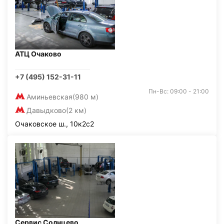
АТЦ Очаково
+7 (495) 152-31-11
Пн-Вс: 09:00 - 21:00
Аминьевская
(980 м)
Давыдково
(2 км)
Очаковское ш., 10к2с2
Сервис Солнцево