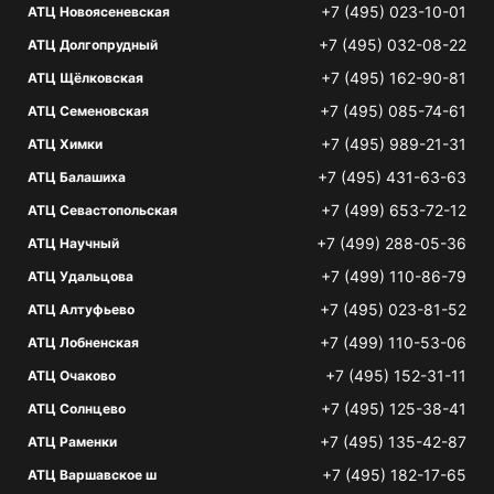
+7 (495) 023-10-01
АТЦ Новоясеневская
+7 (495) 032-08-22
АТЦ Долгопрудный
+7 (495) 162-90-81
АТЦ Щёлковская
+7 (495) 085-74-61
АТЦ Семеновская
+7 (495) 989-21-31
АТЦ Химки
+7 (495) 431-63-63
АТЦ Балашиха
+7 (499) 653-72-12
АТЦ Севастопольская
+7 (499) 288-05-36
АТЦ Научный
+7 (499) 110-86-79
АТЦ Удальцова
+7 (495) 023-81-52
АТЦ Алтуфьево
+7 (499) 110-53-06
АТЦ Лобненская
+7 (495) 152-31-11
АТЦ Очаково
+7 (495) 125-38-41
АТЦ Солнцево
+7 (495) 135-42-87
АТЦ Раменки
+7 (495) 182-17-65
АТЦ Варшавское ш