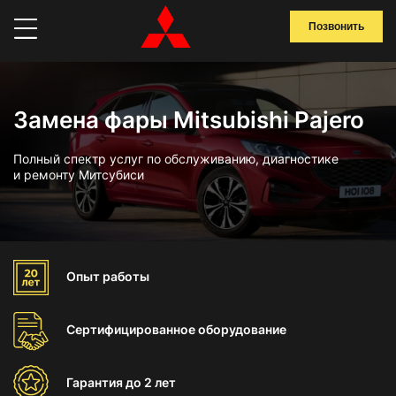
Позвонить
Замена фары Mitsubishi Pajero
Полный спектр услуг по обслуживанию, диагностике
и ремонту Митсубиси
Опыт
работы
Сертифицированное
оборудование
Гарантия
до 2 лет