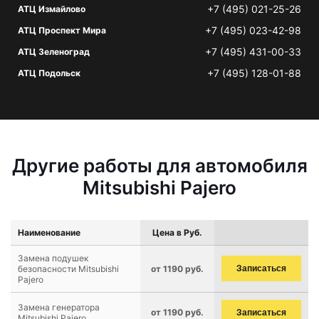
+7 (495) 021-25-26
АТЦ Измайлово
+7 (495) 023-42-98
АТЦ Проспект Мира
+7 (495) 431-00-33
АТЦ Зеленоград
+7 (495) 128-01-88
АТЦ Подольск
Другие работы для автомобиля
Mitsubishi Pajero
Наименование
Цена в Руб.
Замена подушек
безопасности Mitsubishi
от 1190 руб.
Записаться
Pajero
Замена генератора
от 1190 руб.
Записаться
Mitsubishi Pajero