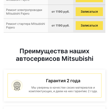
Ремонт электропроводки
от 1190 руб.
Записаться
Mitsubishi Pajero
Ремонт стартера Mitsubishi
от 1190 руб.
Записаться
Pajero
Преимущества наших
автосервисов Mitsubishi
Гарантия 2 года
Мы уверены в качестве своих материалов и
комплектующих, и даем на них гарантию 2 года.