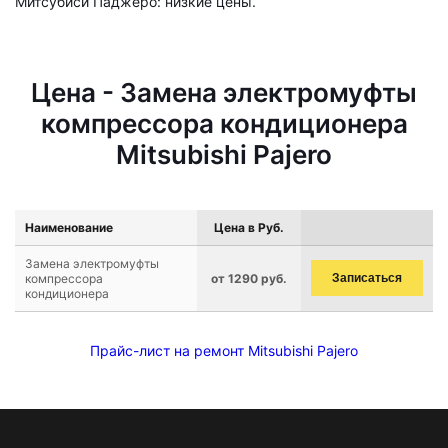
Митсубиси Паджеро: низкие цены.
Цена - Замена электромуфты
компрессора кондиционера
Mitsubishi Pajero
Наименование
Цена в Руб.
Замена электромуфты
компрессора
от 1290 руб.
Записаться
кондиционера
Прайс-лист на ремонт Mitsubishi Pajero