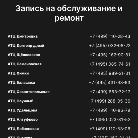
Запись на обслуживание и
ремонт
+7 (499) 110-28-43
АТЦ Дмитровка
+7 (495) 032-08-22
АТЦ Долгопрудный
+7 (495) 162-90-81
АТЦ Щёлковская
+7 (495) 085-74-61
АТЦ Семеновская
+7 (495) 989-21-31
АТЦ Химки
+7 (495) 431-63-63
АТЦ Балашиха
+7 (499) 653-72-12
АТЦ Севастопольская
+7 (499) 288-05-36
АТЦ Научный
+7 (499) 110-86-79
АТЦ Удальцова
+7 (495) 023-81-52
АТЦ Алтуфьево
+7 (499) 110-53-06
АТЦ Лобненская
+7 (495) 152-31-11
АТЦ Очаково