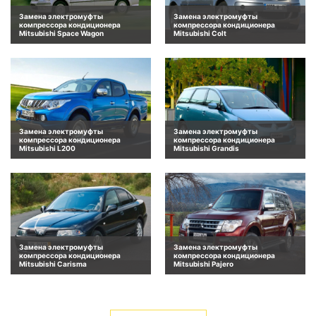
Замена электромуфты
Замена электромуфты
компрессора кондиционера
компрессора кондиционера
Mitsubishi Space Wagon
Mitsubishi Colt
Замена электромуфты
Замена электромуфты
компрессора кондиционера
компрессора кондиционера
Mitsubishi L200
Mitsubishi Grandis
Замена электромуфты
Замена электромуфты
компрессора кондиционера
компрессора кондиционера
Mitsubishi Carisma
Mitsubishi Pajero