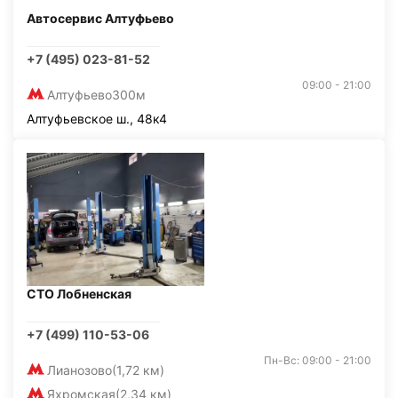
Автосервис Алтуфьево
+7 (495) 023-81-52
09:00 - 21:00
Алтуфьево
300м
Алтуфьевское ш., 48к4
СТО Лобненская
+7 (499) 110-53-06
Пн-Вс: 09:00 - 21:00
Лианозово
(1,72 км)
Яхромская
(2,34 км)