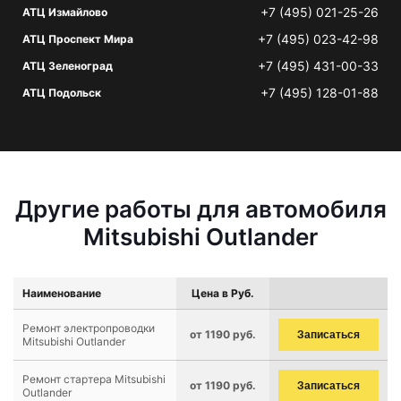
+7 (495) 021-25-26
АТЦ Измайлово
+7 (495) 023-42-98
АТЦ Проспект Мира
+7 (495) 431-00-33
АТЦ Зеленоград
+7 (495) 128-01-88
АТЦ Подольск
Другие работы для автомобиля
Mitsubishi Outlander
Наименование
Цена в Руб.
Ремонт электропроводки
от 1190 руб.
Записаться
Mitsubishi Outlander
Ремонт стартера Mitsubishi
от 1190 руб.
Записаться
Outlander