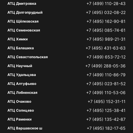
+7 (499) 110-28-43
АТЦ Дмитровка
+7 (495) 032-08-22
АТЦ Долгопрудный
+7 (495) 162-90-81
АТЦ Щёлковская
+7 (495) 085-74-61
АТЦ Семеновская
+7 (495) 989-21-31
АТЦ Химки
+7 (495) 431-63-63
АТЦ Балашиха
+7 (499) 653-72-12
АТЦ Севастопольская
+7 (499) 288-05-36
АТЦ Научный
+7 (499) 110-86-79
АТЦ Удальцова
+7 (495) 023-81-52
АТЦ Алтуфьево
+7 (499) 110-53-06
АТЦ Лобненская
+7 (495) 152-31-11
АТЦ Очаково
+7 (495) 125-38-41
АТЦ Солнцево
+7 (495) 135-42-87
АТЦ Раменки
+7 (495) 182-17-65
АТЦ Варшавское ш