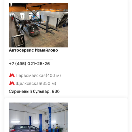
Автосервис Измайлово
+7 (495) 021-25-26
Первомайская
(400 м)
Щелковская
(350 м)
Сиреневый бульвар, 83б