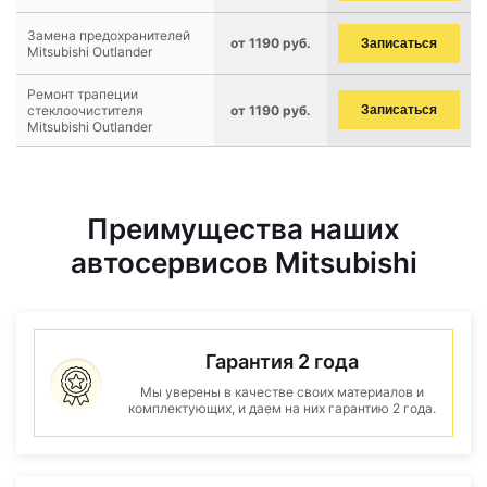
Замена предохранителей
от 1190 руб.
Записаться
Mitsubishi Outlander
Ремонт трапеции
стеклоочистителя
от 1190 руб.
Записаться
Mitsubishi Outlander
Преимущества наших
автосервисов Mitsubishi
Гарантия 2 года
Мы уверены в качестве своих материалов и
комплектующих, и даем на них гарантию 2 года.