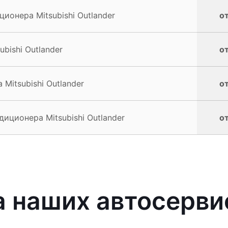
онера Mitsubishi Outlander
от
bishi Outlander
от
Mitsubishi Outlander
от
ционера Mitsubishi Outlander
от
наших автосервис