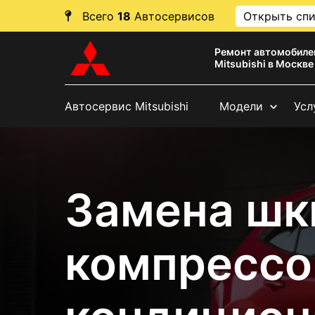
Всего
18
Автосервисов
Открыть сп
Ремонт автомобиле
Mitsubishi в Москве
Автосервис Mitsubishi
Модели
Усл
Замена шк
компрессо