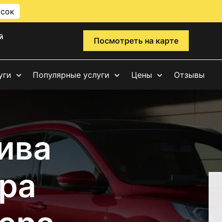
исок
й
Посмотреть на карте
уги
Популярные услуги
Цены
Отзывы
ива
ра