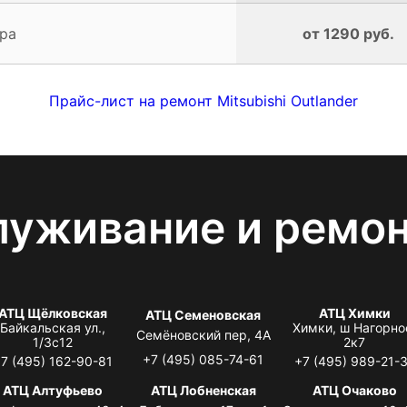
ра
от 1290 руб.
Прайс-лист на ремонт Mitsubishi Outlander
луживание и ремо
АТЦ Щёлковская
АТЦ Химки
АТЦ Семеновская
Байкальская ул.,
Химки, ш Нагорно
Семёновский пер, 4А
1/3с12
2к7
+7 (495) 085-74-61
7 (495) 162-90-81
+7 (495) 989-21-
АТЦ Алтуфьево
АТЦ Лобненская
АТЦ Очаково