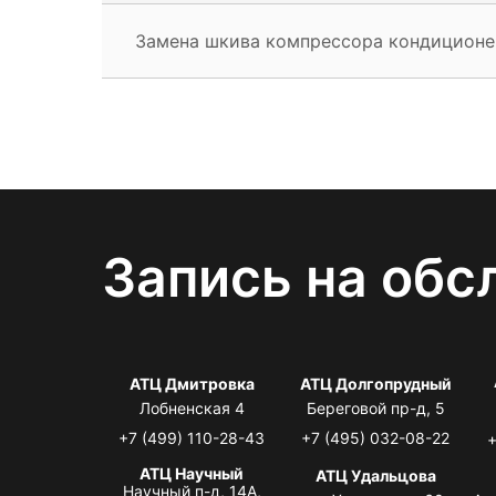
Замена шкива компрессора кондиционе
Запись на обс
АТЦ Дмитровка
АТЦ Долгопрудный
Лобненская 4
Береговой пр-д, 5
+7 (499) 110-28-43
+7 (495) 032-08-22
+
АТЦ Научный
АТЦ Удальцова
Научный п-д, 14А,