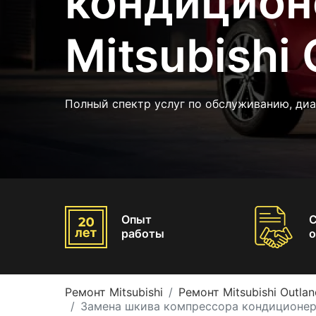
кондицион
Mitsubishi 
Полный спектр услуг по обслуживанию, ди
Опыт
работы
о
Ремонт Mitsubishi
Ремонт Mitsubishi Outlan
Замена шкива компрессора кондиционера 