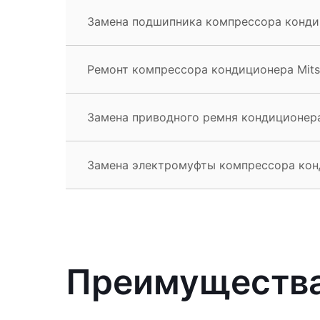
Замена подшипника компрессора кондици
Ремонт компрессора кондиционера Mitsu
Замена приводного ремня кондиционера 
Замена электромуфты компрессора конди
Преимущества 