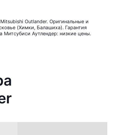
tsubishi Outlander. Оригинальные и
ковье (Химки, Балашиха). Гарантия
а Митсубиси Аутлендер: низкие цены.
ра
er