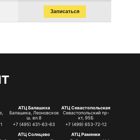
Записаться
нт
АТЦ Балашиха
АТЦ Севастопольская
е,
Балашиха, Леоновское
Севастопольский пр-
ш. вл.8
кт, 95Б
31
+7 (495) 431-63-63
+7 (499) 653-72-12
АТЦ Солнцево
АТЦ Раменки