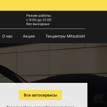
Режим работы:
с 9:00 до 21:00
без выходных
О нас
Акции
Техцентры Mitsubishi
Все автосервисы