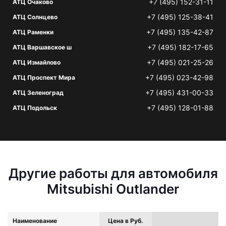
+7 (495) 152-31-11
АТЦ Очаково
+7 (495) 125-38-41
АТЦ Солнцево
+7 (495) 135-42-87
АТЦ Раменки
+7 (495) 182-17-65
АТЦ Варшавское ш
+7 (495) 021-25-26
АТЦ Измайлово
+7 (495) 023-42-98
АТЦ Проспект Мира
+7 (495) 431-00-33
АТЦ Зеленоград
+7 (495) 128-01-88
АТЦ Подольск
Другие работы для автомобиля
Mitsubishi Outlander
Наименование
Цена в Руб.