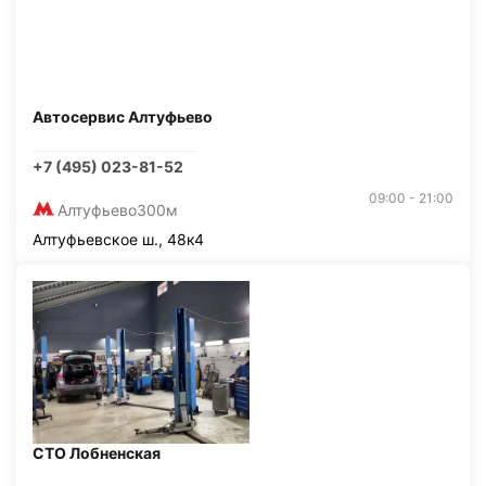
Автосервис Алтуфьево
+7 (495) 023-81-52
09:00 - 21:00
Алтуфьево
300м
Алтуфьевское ш., 48к4
СТО Лобненская