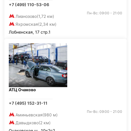
+7 (499) 110-53-06
Пн-Вс: 09:00 - 21:00
Лианозово
(1,72 км)
Яхромская
(2,34 км)
Лобненская, 17 стр.1
АТЦ Очаково
+7 (495) 152-31-11
Пн-Вс: 09:00 - 21:00
Аминьевская
(980 м)
Давыдково
(2 км)
Очаковское ш., 10к2с2