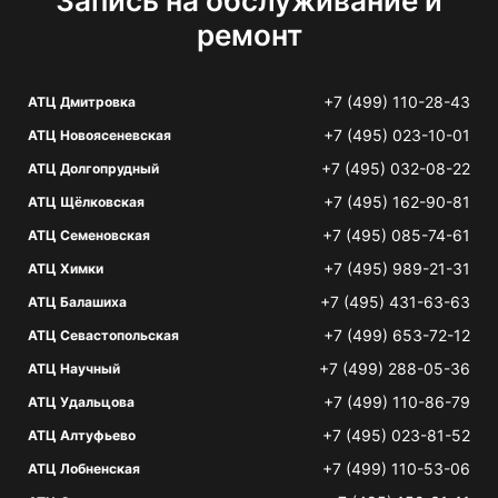
Запись на обслуживание и
ремонт
+7 (499) 110-28-43
АТЦ Дмитровка
+7 (495) 023-10-01
АТЦ Новоясеневская
+7 (495) 032-08-22
АТЦ Долгопрудный
+7 (495) 162-90-81
АТЦ Щёлковская
+7 (495) 085-74-61
АТЦ Семеновская
+7 (495) 989-21-31
АТЦ Химки
+7 (495) 431-63-63
АТЦ Балашиха
+7 (499) 653-72-12
АТЦ Севастопольская
+7 (499) 288-05-36
АТЦ Научный
+7 (499) 110-86-79
АТЦ Удальцова
+7 (495) 023-81-52
АТЦ Алтуфьево
+7 (499) 110-53-06
АТЦ Лобненская