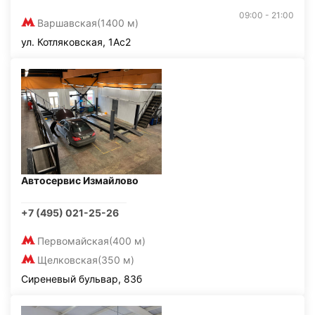
09:00 - 21:00
Варшавская
(1400 м)
ул. Котляковская, 1Ас2
Автосервис Измайлово
+7 (495) 021-25-26
Первомайская
(400 м)
Щелковская
(350 м)
Сиреневый бульвар, 83б