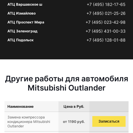
+7 (495) 182-17-65
АТЦ Варшавское ш
+7 (495) 021-25-26
АТЦ Измайлово
+7 (495) 023-42-98
АТЦ Проспект Мира
+7 (495) 431-00-33
АТЦ Зеленоград
+7 (495) 128-01-88
АТЦ Подольск
Другие работы для автомобиля
Mitsubishi Outlander
Наименование
Цена в Руб.
Замена компрессора
кондиционера Mitsubishi
от 1190 руб.
Записаться
Outlander