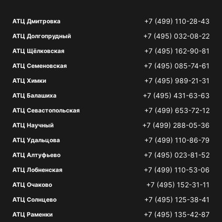
+7 (499) 110-28-43
АТЦ Дмитровка
+7 (495) 032-08-22
АТЦ Долгопрудный
+7 (495) 162-90-81
АТЦ Щёлковская
+7 (495) 085-74-61
АТЦ Семеновская
+7 (495) 989-21-31
АТЦ Химки
+7 (495) 431-63-63
АТЦ Балашиха
+7 (499) 653-72-12
АТЦ Севастопольская
+7 (499) 288-05-36
АТЦ Научный
+7 (499) 110-86-79
АТЦ Удальцова
+7 (495) 023-81-52
АТЦ Алтуфьево
+7 (499) 110-53-06
АТЦ Лобненская
+7 (495) 152-31-11
АТЦ Очаково
+7 (495) 125-38-41
АТЦ Солнцево
+7 (495) 135-42-87
АТЦ Раменки