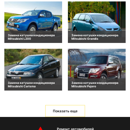
Замена катушки кондиционера
Замена катушки кондиционера
Mitsubishi L200
Mitsubishi Grandis
Замена катушки кондиционера
Замена катушки кондиционера
Mitsubishi Carisma
Mitsubishi Pajero
Показать еще
Ремонт автомобилей