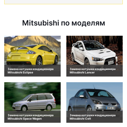
Mitsubishi по моделям
Замена катушки кондиционера
Замена катушки кондиционера
Mitsubishi Eclipse
Mitsubishi Lancer
Замена катушки кондиционера
Замена катушки кондиционера
Mitsubishi Space Wagon
Mitsubishi Colt