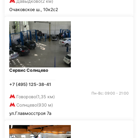
Давыдково
(2 км)
Очаковское ш., 10к2с2
Сервис Солнцево
+7 (495) 125-38-41
Пн-Вс: 09:00 - 21:00
Говорово
(1,35 км)
Солнцево
(930 м)
ул.Главмосстроя 7а