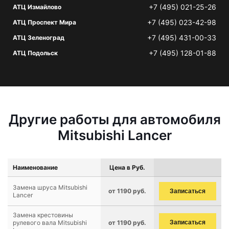
+7 (495) 021-25-26
АТЦ Измайлово
+7 (495) 023-42-98
АТЦ Проспект Мира
+7 (495) 431-00-33
АТЦ Зеленоград
+7 (495) 128-01-88
АТЦ Подольск
Другие работы для автомобиля
Mitsubishi Lancer
Наименование
Цена в Руб.
Замена шруса Mitsubishi
от 1190 руб.
Записаться
Lancer
Замена крестовины
рулевого вала Mitsubishi
от 1190 руб.
Записаться