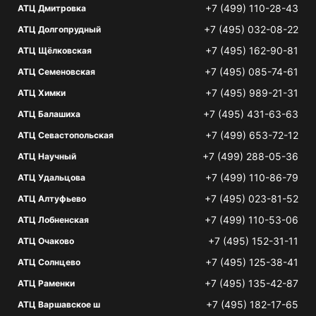
+7 (499) 110-28-43
АТЦ Дмитровка
+7 (495) 032-08-22
АТЦ Долгопрудный
+7 (495) 162-90-81
АТЦ Щёлковская
+7 (495) 085-74-61
АТЦ Семеновская
+7 (495) 989-21-31
АТЦ Химки
+7 (495) 431-63-63
АТЦ Балашиха
+7 (499) 653-72-12
АТЦ Севастопольская
+7 (499) 288-05-36
АТЦ Научный
+7 (499) 110-86-79
АТЦ Удальцова
+7 (495) 023-81-52
АТЦ Алтуфьево
+7 (499) 110-53-06
АТЦ Лобненская
+7 (495) 152-31-11
АТЦ Очаково
+7 (495) 125-38-41
АТЦ Солнцево
+7 (495) 135-42-87
АТЦ Раменки
+7 (495) 182-17-65
АТЦ Варшавское ш