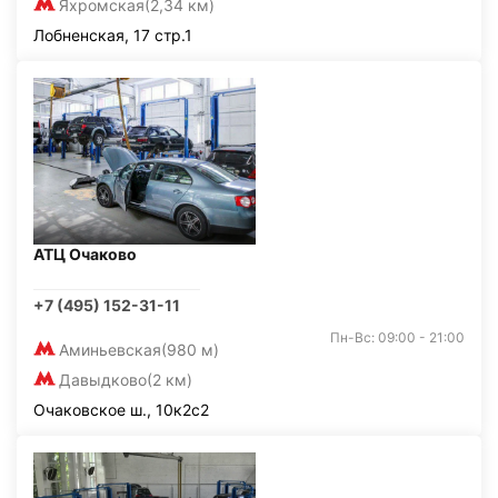
Яхромская
(2,34 км)
Лобненская, 17 стр.1
АТЦ Очаково
+7 (495) 152-31-11
Пн-Вс: 09:00 - 21:00
Аминьевская
(980 м)
Давыдково
(2 км)
Очаковское ш., 10к2с2