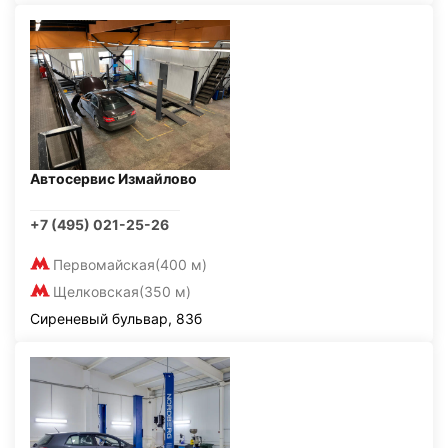
Автосервис Измайлово
+7 (495) 021-25-26
Первомайская
(400 м)
Щелковская
(350 м)
Сиреневый бульвар, 83б