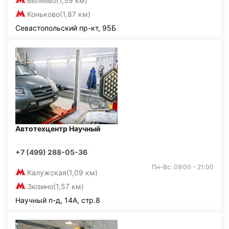
Беляево
(1,59 км)
Коньково
(1,87 км)
Севастопольский пр-кт, 95Б
Автотехцентр Научный
+7 (499) 288-05-36
Пн-Вс: 09:00 - 21:00
Калужская
(1,09 км)
Зюзино
(1,57 км)
Научный п-д, 14А, стр.8