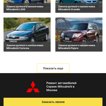
Замена рулевого наконечника
Замена рулевого наконечника
Mitsubishi L200
Mitsubishi Grandis
Замена рулевого наконечника
Замена рулевого наконечника
Mitsubishi Carisma
Mitsubishi Pajero
Показать еще
Ремонт автомобилей
Сервис Mitsubishi в
Москве
Заказать звонок