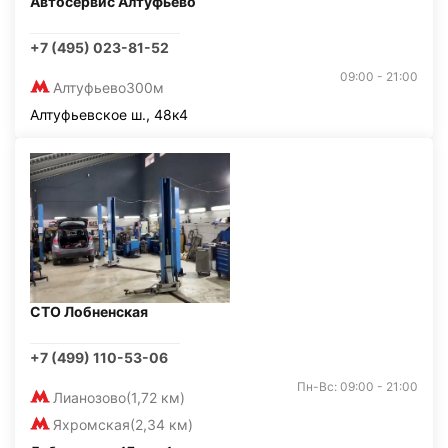
Автосервис Алтуфьево
+7 (495) 023-81-52
09:00 - 21:00
Алтуфьево
300м
Алтуфьевское ш., 48к4
СТО Лобненская
+7 (499) 110-53-06
Пн-Вс: 09:00 - 21:00
Лианозово
(1,72 км)
Яхромская
(2,34 км)