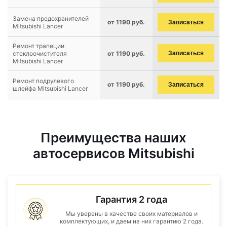
Замена предохранителей
от 1190 руб.
Записаться
Mitsubishi Lancer
Ремонт трапеции
стеклоочистителя
от 1190 руб.
Записаться
Mitsubishi Lancer
Ремонт подрулевого
от 1190 руб.
Записаться
шлейфа Mitsubishi Lancer
Преимущества наших
автосервисов Mitsubishi
Гарантия 2 года
Мы уверены в качестве своих материалов и
комплектующих, и даем на них гарантию 2 года.