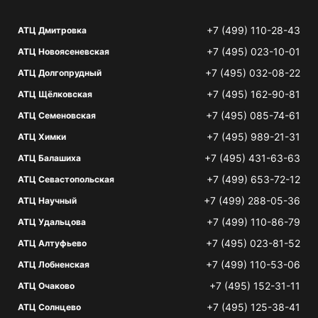
+7 (499) 110-28-43
АТЦ Дмитровка
+7 (495) 023-10-01
АТЦ Новоясеневская
+7 (495) 032-08-22
АТЦ Долгопрудный
+7 (495) 162-90-81
АТЦ Щёлковская
+7 (495) 085-74-61
АТЦ Семеновская
+7 (495) 989-21-31
АТЦ Химки
+7 (495) 431-63-63
АТЦ Балашиха
+7 (499) 653-72-12
АТЦ Севастопольская
+7 (499) 288-05-36
АТЦ Научный
+7 (499) 110-86-79
АТЦ Удальцова
+7 (495) 023-81-52
АТЦ Алтуфьево
+7 (499) 110-53-06
АТЦ Лобненская
+7 (495) 152-31-11
АТЦ Очаково
+7 (495) 125-38-41
АТЦ Солнцево