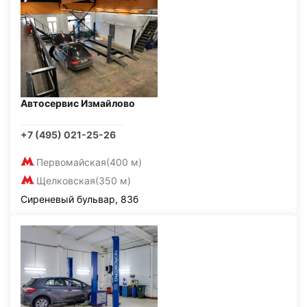
Автосервис Измайлово
+7 (495) 021-25-26
Первомайская
(400 м)
Щелковская
(350 м)
Сиреневый бульвар, 83б