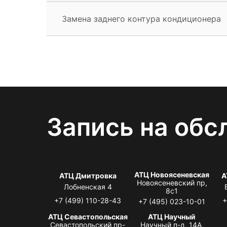
Замена заднего контура кондиционера
Запись на обс
АТЦ Новоясеневская
АТЦ Дмитровка
А
Новоясеневский пр,
Лобненская 4
8с1
+7 (499) 110-28-43
+
+7 (495) 023-10-01
АТЦ Севастопольская
АТЦ Научный
Севастопольский пр-
Научный п-д, 14А,