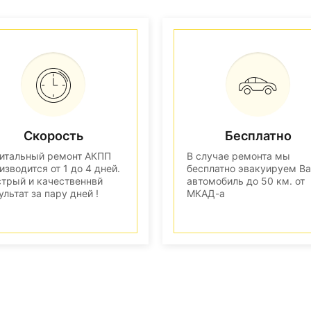
Скорость
Бесплатно
итальный ремонт АКПП
В случае ремонта мы
изводится от 1 до 4 дней.
бесплатно эвакуируем В
трый и качественнвй
автомобиль до 50 км. от
ультат за пару дней !
МКАД-а