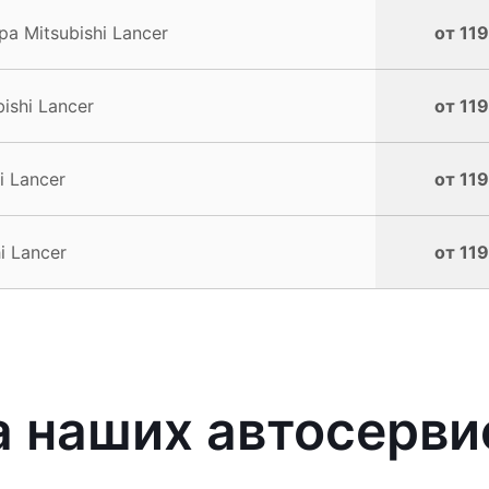
 Mitsubishi Lancer
от 119
ishi Lancer
от 119
 Lancer
от 119
i Lancer
от 119
наших автосервис