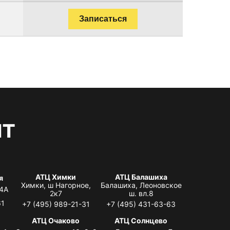
Записаться
нт
АТЦ Химки
АТЦ Балашиха
я
Химки, ш Нагорное,
Балашиха, Леоновское
 4А
2к7
ш. вл.8
61
+7 (495) 989-21-31
+7 (495) 431-63-63
я
АТЦ Очаково
АТЦ Солнцево