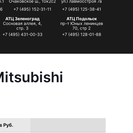
.1
Очаковское ш., 10к2с2
ул.Главмосстроя 7а
06
+7 (495) 152-31-11
+7 (495) 125-38-41
АТЦ Зеленоград
АТЦ Подольск
Сосновая аллея, 4,
пр-т Юных ленинцев
стр. 3
70, стр 2
+7 (495) 431-00-33
+7 (495) 128-01-88
itsubishi
в Руб.