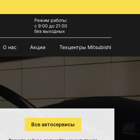
Режим работы:
с 9:00 до 21:00
без выходных
О нас
Акции
Техцентры Mitsubishi
Все автосервисы