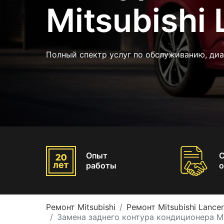
Mitsubishi 
Полный спектр услуг по обслуживанию, ди
Опыт
работы
о
Ремонт Mitsubishi
Ремонт Mitsubishi Lancer
Замена заднего контура кондиционера Mit