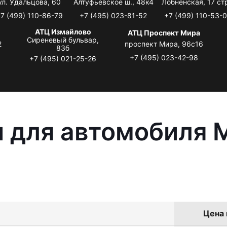
ул. Удальцова, 60
Алтуфьевское ш., 48к4
Лобненская, 17 стр
7 (499) 110-86-79
+7 (495) 023-81-52
+7 (499) 110-53-
АТЦ Измайлово
АТЦ Проспект Мира
Сиреневый бульвар,
2
проспект Мира, 96с16
83б
+7 (495) 023-42-98
+7 (495) 021-25-26
 для автомобиля M
Цена 