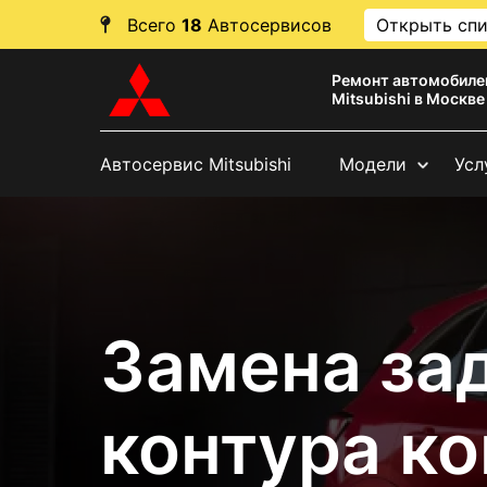
Всего
18
Автосервисов
Открыть сп
Ремонт автомобиле
Mitsubishi в Москве
Автосервис Mitsubishi
Модели
Усл
Замена за
контура к