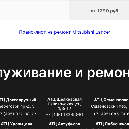
от 1290 руб.
Прайс-лист на ремонт Mitsubishi Lancer
луживание и ремо
АТЦ Щёлковская
ТЦ Долгопрудный
АТЦ Семеновска
Байкальская ул.,
Береговой пр-д, 5
Семёновский пер,
1/3с12
7 (495) 032-08-22
+7 (495) 085-74-
+7 (495) 162-90-81
АТЦ Удальцова
АТЦ Алтуфьево
АТЦ Лобненска