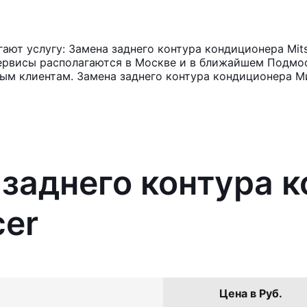
ют услугу: Замена заднего контура кондиционера Mitsu
ервисы располагаются в Москве и в ближайшем Подмос
ным клиентам. Замена заднего контура кондиционера М
 заднего контура 
cer
Цена в Руб.