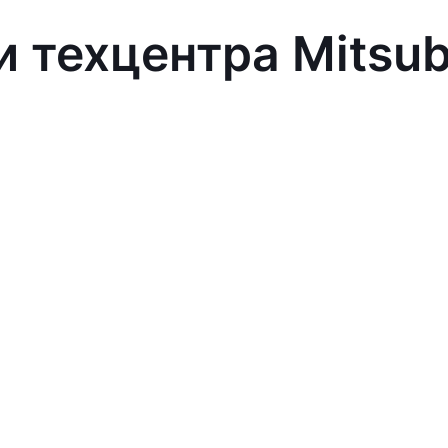
 техцентра Mitsub