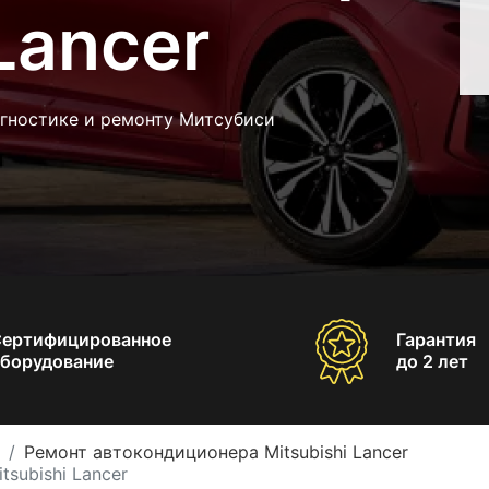
Lancer
агностике и ремонту Митсубиси
Сертифицированное
Гарантия
борудование
до 2 лет
Ремонт автокондиционера Mitsubishi Lancer
subishi Lancer