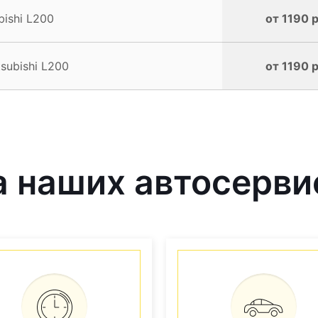
ishi L200
от 1190 р
subishi L200
от 1190 р
наших автосервис