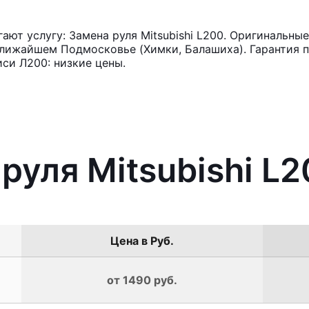
ют услугу: Замена руля Mitsubishi L200. Оригинальные
лижайшем Подмосковье (Химки, Балашиха). Гарантия п
си Л200: низкие цены.
руля Mitsubishi L
Цена в Руб.
от 1490 руб.