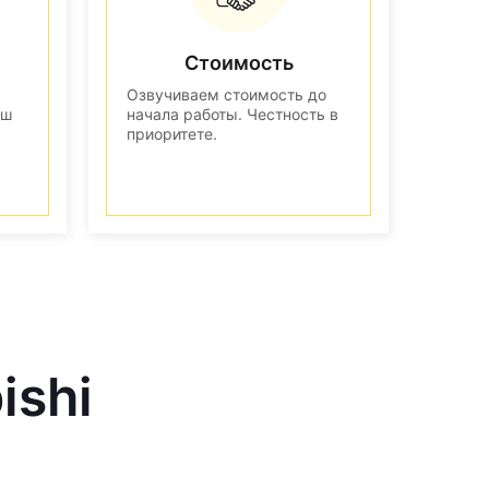
Стоимость
Озвучиваем стоимость до
аш
начала работы. Честность в
приоритете.
ishi