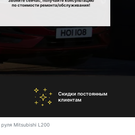
Звоните сейчас, получайте консультацию
по стоимости ремонта/обслуживания!
Скидки постоянным
клиентам
руля Mitsubishi L200