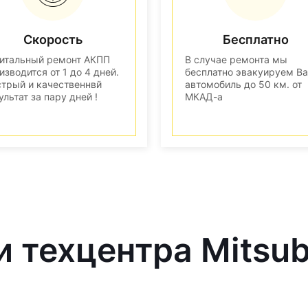
Скорость
Бесплатно
итальный ремонт АКПП
В случае ремонта мы
изводится от 1 до 4 дней.
бесплатно эвакуируем В
трый и качественнвй
автомобиль до 50 км. от
ультат за пару дней !
МКАД-а
 техцентра Mitsub