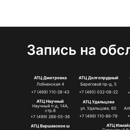
Запись на обс
АТЦ Дмитровка
АТЦ Долгопрудный
Лобненская 4
Береговой пр-д, 5
+7 (499) 110-28-43
+7 (495) 032-08-22
+
АТЦ Научный
АТЦ Удальцова
Научный п-д, 14А,
ул. Удальцова, 60
Ал
стр.8
+7 (499) 110-86-79
+
+7 (499) 288-05-36
АТЦ Измай
АТЦ Варшавское ш
Сиреневый бу