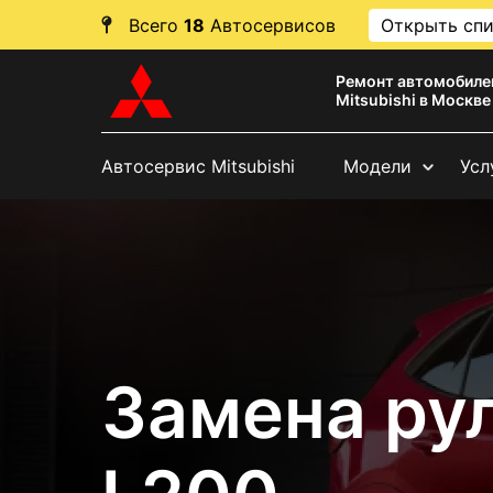
Всего
18
Автосервисов
Открыть сп
Ремонт автомобиле
Mitsubishi в Москве
Автосервис Mitsubishi
Модели
Усл
Замена рул