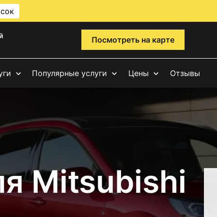
исок
й
Посмотреть на карте
уги
Популярные услуги
Цены
Отзывы
я Mitsubishi