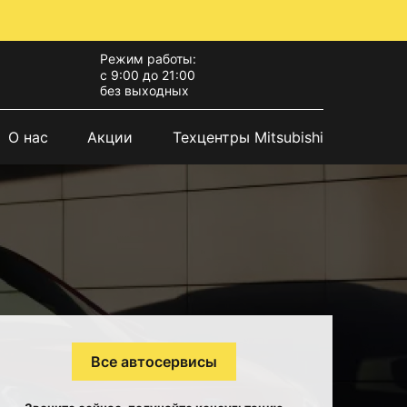
Режим работы:
с 9:00 до 21:00
без выходных
О нас
Акции
Техцентры Mitsubishi
Все автосервисы