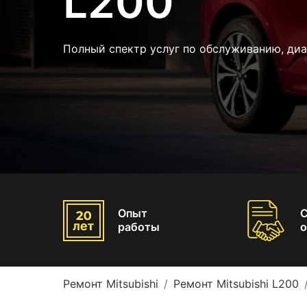
L200
Полный спектр услуг по обслуживанию, ди
Опыт
работы
о
Ремонт Mitsubishi
Ремонт Mitsubishi L200