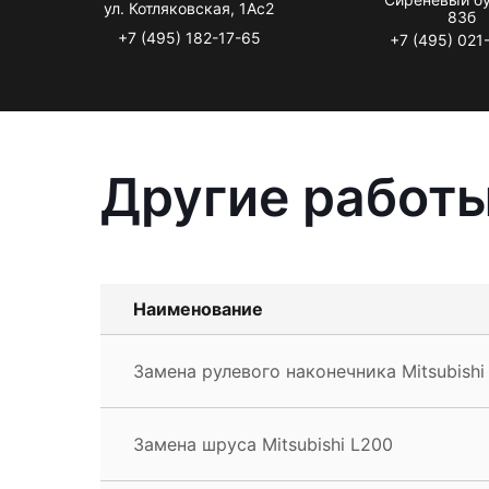
ул. Котляковская, 1Ас2
83б
+7 (495) 182-17-65
+7 (495) 021
Другие работы
Наименование
Замена рулевого наконечника Mitsubishi
Замена шруса Mitsubishi L200