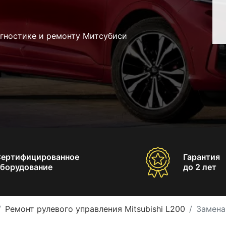
агностике и ремонту Митсубиси
Сертифицированное
Гарантия
борудование
до 2 лет
Ремонт рулевого управления Mitsubishi L200
Замена 