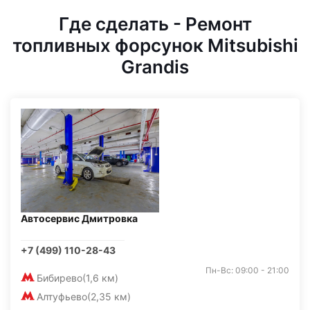
Где сделать - Ремонт
топливных форсунок Mitsubishi
Grandis
Автосервис Дмитровка
+7 (499) 110-28-43
Пн-Вс: 09:00 - 21:00
Бибирево
(1,6 км)
Алтуфьево
(2,35 км)