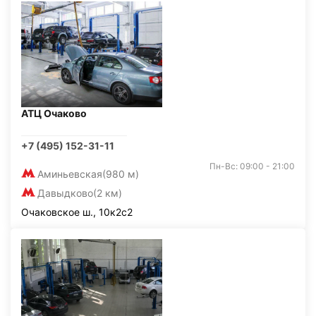
АТЦ Очаково
+7 (495) 152-31-11
Пн-Вс: 09:00 - 21:00
Аминьевская
(980 м)
Давыдково
(2 км)
Очаковское ш., 10к2с2