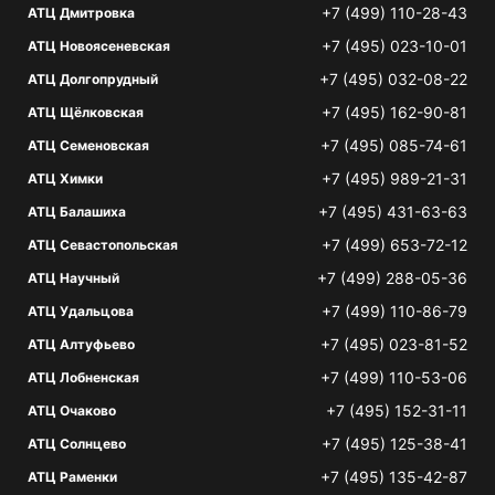
+7 (499) 110-28-43
АТЦ Дмитровка
+7 (495) 023-10-01
АТЦ Новоясеневская
+7 (495) 032-08-22
АТЦ Долгопрудный
+7 (495) 162-90-81
АТЦ Щёлковская
+7 (495) 085-74-61
АТЦ Семеновская
+7 (495) 989-21-31
АТЦ Химки
+7 (495) 431-63-63
АТЦ Балашиха
+7 (499) 653-72-12
АТЦ Севастопольская
+7 (499) 288-05-36
АТЦ Научный
+7 (499) 110-86-79
АТЦ Удальцова
+7 (495) 023-81-52
АТЦ Алтуфьево
+7 (499) 110-53-06
АТЦ Лобненская
+7 (495) 152-31-11
АТЦ Очаково
+7 (495) 125-38-41
АТЦ Солнцево
+7 (495) 135-42-87
АТЦ Раменки