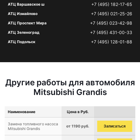
+7 (495) 182-17-65
АТЦ Варшавское ш
+7 (495) 021-25-26
АТЦ Измайлово
+7 (495) 023-42-98
АТЦ Проспект Мира
+7 (495) 431-00-33
АТЦ Зеленоград
+7 (495) 128-01-88
АТЦ Подольск
Другие работы для автомобиля
Mitsubishi Grandis
Наименование
Цена в Руб.
Замена топливного насоса
от 1190 руб.
Записаться
Mitsubishi Grandis