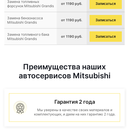
Замена топливных
от 1190 руб.
Записаться
форсунок Mitsubishi Grandis
Замена бензонасоса
от 1190 руб.
Записаться
Mitsubishi Grandis
Замена топливного бака
от 1190 руб.
Записаться
Mitsubishi Grandis
Преимущества наших
автосервисов Mitsubishi
Гарантия 2 года
Мы уверены в качестве своих материалов и
комплектующих, и даем на них гарантию 2 года.