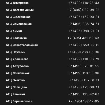
+7 (499) 110-28-43
АТЦ Дмитровка
+7 (495) 032-08-22
АТЦ Долгопрудный
+7 (495) 162-90-81
АТЦ Щёлковская
+7 (495) 085-74-61
АТЦ Семеновская
+7 (495) 989-21-31
АТЦ Химки
+7 (495) 431-63-63
АТЦ Балашиха
+7 (499) 653-72-12
АТЦ Севастопольская
+7 (499) 288-05-36
АТЦ Научный
+7 (499) 110-86-79
АТЦ Удальцова
+7 (495) 023-81-52
АТЦ Алтуфьево
+7 (499) 110-53-06
АТЦ Лобненская
+7 (495) 152-31-11
АТЦ Очаково
+7 (495) 125-38-41
АТЦ Солнцево
+7 (495) 135-42-87
АТЦ Раменки
+7 (495) 182-17-65
АТЦ Варшавское ш