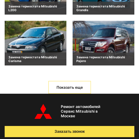
Замена термостата Mitsubishi
Замена термостата Mitsubishi
L200
Grandis
Замена термостата Mitsubishi
Замена термостата Mitsubishi
Carisma
Pajero
Показать еще
Ремонт автомобилей
Сервис Mitsubishi в
Москве
Заказать звонок