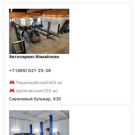
Автосервис Измайлово
+7 (495) 021-25-26
Первомайская
(400 м)
Щелковская
(350 м)
Сиреневый бульвар, 83б