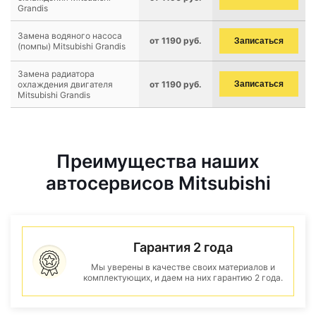
Grandis
Замена водяного насоса
от 1190 руб.
Записаться
(помпы) Mitsubishi Grandis
Замена радиатора
охлаждения двигателя
от 1190 руб.
Записаться
Mitsubishi Grandis
Преимущества наших
автосервисов Mitsubishi
Гарантия 2 года
Мы уверены в качестве своих материалов и
комплектующих, и даем на них гарантию 2 года.