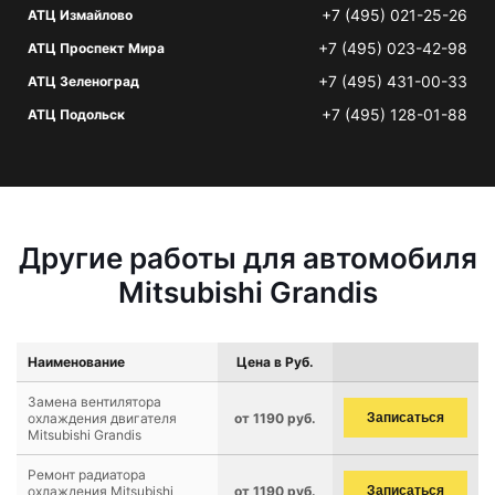
+7 (495) 021-25-26
АТЦ Измайлово
+7 (495) 023-42-98
АТЦ Проспект Мира
+7 (495) 431-00-33
АТЦ Зеленоград
+7 (495) 128-01-88
АТЦ Подольск
Другие работы для автомобиля
Mitsubishi Grandis
Наименование
Цена в Руб.
Замена вентилятора
охлаждения двигателя
от 1190 руб.
Записаться
Mitsubishi Grandis
Ремонт радиатора
охлаждения Mitsubishi
от 1190 руб.
Записаться