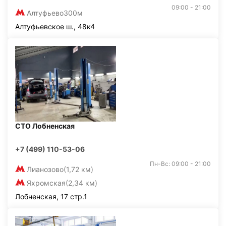
09:00 - 21:00
Алтуфьево
300м
Алтуфьевское ш., 48к4
СТО Лобненская
+7 (499) 110-53-06
Пн-Вс: 09:00 - 21:00
Лианозово
(1,72 км)
Яхромская
(2,34 км)
Лобненская, 17 стр.1