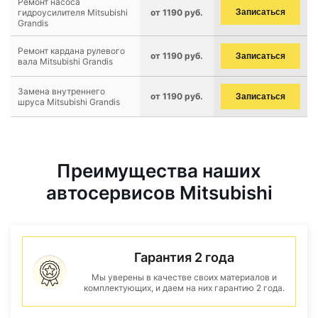
Ремонт насоса
гидроусилителя Mitsubishi
от 1190 руб.
Записаться
Grandis
Ремонт кардана рулевого
от 1190 руб.
Записаться
вала Mitsubishi Grandis
Замена внутреннего
от 1190 руб.
Записаться
шруса Mitsubishi Grandis
Преимущества наших
автосервисов Mitsubishi
Гарантия 2 года
Мы уверены в качестве своих материалов и
комплектующих, и даем на них гарантию 2 года.