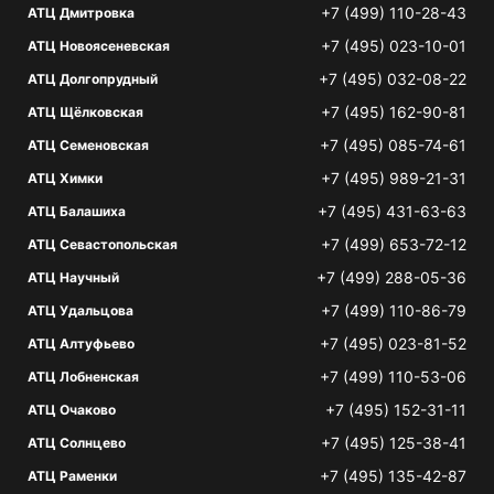
+7 (499) 110-28-43
АТЦ Дмитровка
+7 (495) 023-10-01
АТЦ Новоясеневская
+7 (495) 032-08-22
АТЦ Долгопрудный
+7 (495) 162-90-81
АТЦ Щёлковская
+7 (495) 085-74-61
АТЦ Семеновская
+7 (495) 989-21-31
АТЦ Химки
+7 (495) 431-63-63
АТЦ Балашиха
+7 (499) 653-72-12
АТЦ Севастопольская
+7 (499) 288-05-36
АТЦ Научный
+7 (499) 110-86-79
АТЦ Удальцова
+7 (495) 023-81-52
АТЦ Алтуфьево
+7 (499) 110-53-06
АТЦ Лобненская
+7 (495) 152-31-11
АТЦ Очаково
+7 (495) 125-38-41
АТЦ Солнцево
+7 (495) 135-42-87
АТЦ Раменки