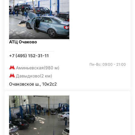
АТЦ Очаково
+7 (495) 152-31-11
Пн-Вс: 09:00 - 21:00
Аминьевская
(980 м)
Давыдково
(2 км)
Очаковское ш., 10к2с2