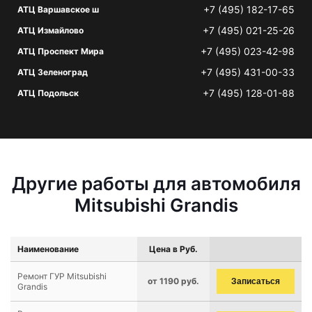
+7 (495) 182-17-65
АТЦ Варшавское ш
+7 (495) 021-25-26
АТЦ Измайлово
+7 (495) 023-42-98
АТЦ Проспект Мира
+7 (495) 431-00-33
АТЦ Зеленоград
+7 (495) 128-01-88
АТЦ Подольск
Другие работы для автомобиля
Mitsubishi Grandis
Наименование
Цена в Руб.
Ремонт ГУР Mitsubishi
от 1190 руб.
Записаться
Grandis